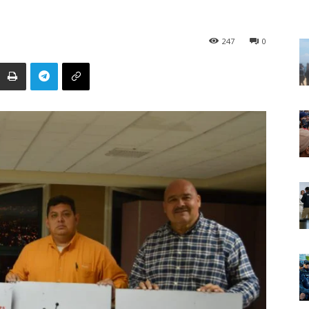
247
0