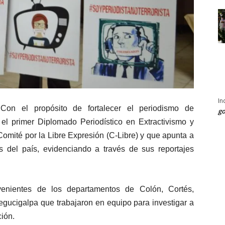
In
Con el propósito de fortalecer el periodismo de
go
a el primer Diplomado Periodístico en Extractivismo y
omité por la Libre Expresión (C-Libre) y que apunta a
s del país, evidenciando a través de sus reportajes
ovenientes de los departamentos de Colón, Cortés,
gucigalpa que trabajaron en equipo para investigar a
ción.