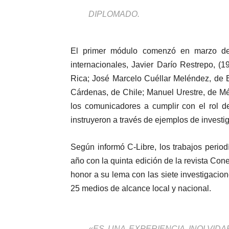
DIPLOMADO.
El primer módulo comenzó en marzo del
internacionales, Javier Darío Restrepo, 
Rica; José Marcelo Cuéllar Meléndez, de
Cárdenas, de Chile; Manuel Urestre, de Mé
los comunicadores a cumplir con el rol d
instruyeron a través de ejemplos de invest
Según informó C-Libre, los trabajos period
año con la quinta edición de la revista Co
honor a su lema con las siete investigacio
25 medios de alcance local y nacional.
«ES UNA EXPERIENCIA INOLVID