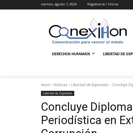
viernes, agosto 7, 2026
Registrarse / Unirse
DERECHOS HUMANOS
LIBERTAD DE EX
Inicio
Noticias
Libertad de Expresión
Concluye Di
Libertad de Expresión
Concluye Diploma
Periodística en Ex