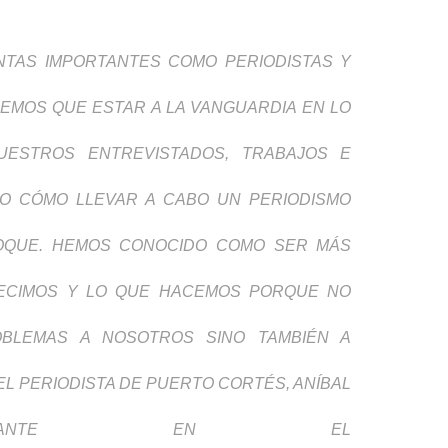
NTAS IMPORTANTES COMO PERIODISTAS Y
EMOS QUE ESTAR A LA VANGUARDIA EN LO
ESTROS ENTREVISTADOS, TRABAJOS E
DO CÓMO LLEVAR A CABO UN PERIODISMO
FOQUE. HEMOS CONOCIDO COMO SER MÁS
ECIMOS Y LO QUE HACEMOS PORQUE NO
BLEMAS A NOSOTROS SINO TAMBIÉN A
L PERIODISTA DE PUERTO CORTÉS, ANÍBAL
TICIPANTE EN EL