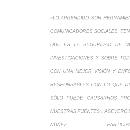
«LO APRENDIDO SON HERRAMIE
COMUNICADORES SOCIALES, TEN
QUE ES LA SEGURIDAD DE NU
INVESTIGACIONES Y SOBRE TO
CON UNA MEJOR VISIÓN Y EN
RESPONSABLES CON LO QUE D
SÓLO PUEDE CAUSARNOS PRO
NUESTRAS FUENTES», ASEVERÓ E
NÚÑEZ, PAR