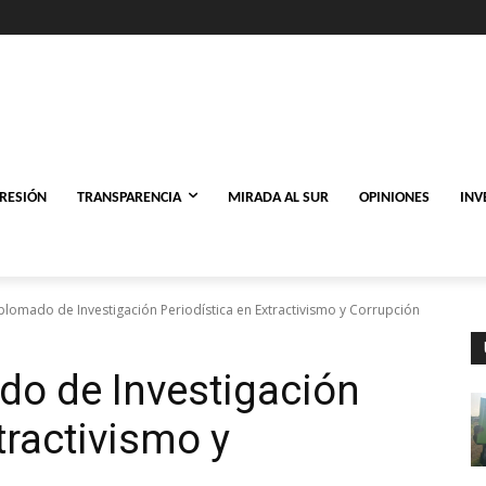
PRESIÓN
TRANSPARENCIA
MIRADA AL SUR
OPINIONES
INV
plomado de Investigación Periodística en Extractivismo y Corrupción
do de Investigación
tractivismo y