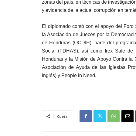
zonas del país, en técnicas de investigació
y evidencia de la actual corrupción en temá
El diplomado contó con el apoyo del Foro
la Asociación de Jueces por la Democracia
de Honduras (OCDIH), parte del programa
Social (FDHAS), así como Irex Safe de E
Honduras y la Misión de Apoyo Contra la 
Asociación de Ayuda de las Iglesias Pr
inglés) y People in Need.
Cuota