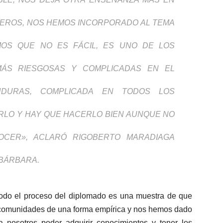
ÑEROS, NOS HEMOS INCORPORADO AL TEMA
MOS QUE NO ES FÁCIL, ES UNO DE LOS
ÁS RIESGOSAS Y COMPLICADAS EN EL
NDURAS, COMPLICADA EN TODOS LOS
RLO Y HAY QUE HACERLO BIEN AUNQUE NO
CER», ACLARÓ RIGOBERTO MARADIAGA
 BÁRBARA.
 «todo el proceso del diplomado es una muestra de que
comunidades de una forma empírica y nos hemos dado
nosotros poder adquirir conocimientos y tener los