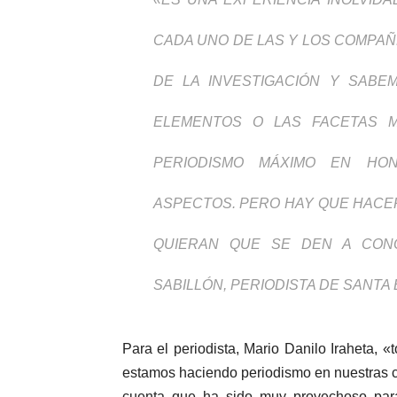
CADA UNO DE LAS Y LOS COMPA
DE LA INVESTIGACIÓN Y SABE
ELEMENTOS O LAS FACETAS M
PERIODISMO MÁXIMO EN HO
ASPECTOS. PERO HAY QUE HACE
QUIERAN QUE SE DEN A CONO
SABILLÓN, PERIODISTA DE SANTA
Para el periodista, Mario Danilo Iraheta,
estamos haciendo periodismo en nuestras 
cuenta que ha sido muy provechoso para 