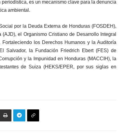
n periodística, es un mecanismo clave para la denuncia
tica ambiental.
 Social por la Deuda Externa de Honduras (FOSDEH),
 (AJD), el Organismo Cristiano de Desarrollo Integral
 Fortaleciendo los Derechos Humanos y la Auditoría
l Salvador, la Fundación Friedrich Ebert (FES) de
Corrupción y la Impunidad en Honduras (MACCIH), la
otestantes de Suiza (HEKS/EPER, por sus siglas en