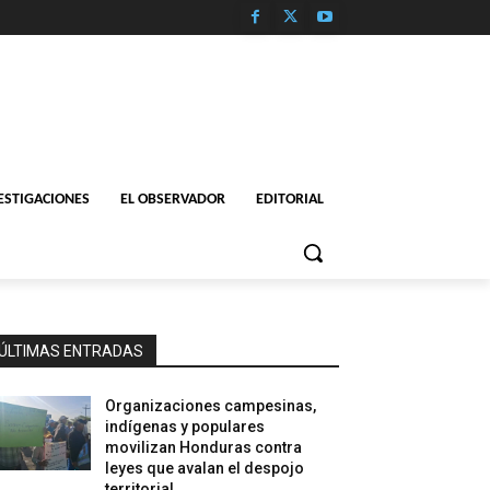
ESTIGACIONES
EL OBSERVADOR
EDITORIAL
ÚLTIMAS ENTRADAS
Organizaciones campesinas,
indígenas y populares
movilizan Honduras contra
leyes que avalan el despojo
territorial