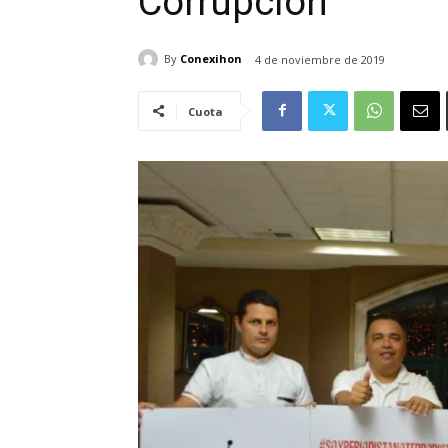
Corrupción
By
Conexihon
4 de noviembre de 2019
Cuota