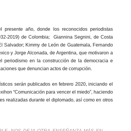
 presente año, donde los reconocidos periodistas
(1932-2019) de Colombia; Giannina Segnini, de Costa
 El Salvador; Kimmy de León de Guatemala, Fernando
xico y Jorge Alconada, de Argentina, que motivaron a
el periodismo en la construcción de la democracia e
igaciones que denuncian actos de corrupción.
ísticos serán publicados en febrero 2020, iniciando el
nexihon “Comunicación para vencer el miedo”, haciendo
nes realizadas durante el diplomado, así como en otros
ABLE, NOS DEJA OTRA ENSEÑANZA MÁS EN