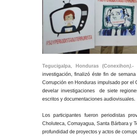
Tegucigalpa, Honduras (Conexihon
).-
investigación, finalizó éste fin de seman
Corrupción en Honduras impulsado por el C
develar investigaciones de siete regione
escritos y documentaciones audiovisuales.
Los participantes fueron periodistas pr
Choluteca, Comayagua, Santa Bárbara y Te
profundidad de proyectos y actos de corrup