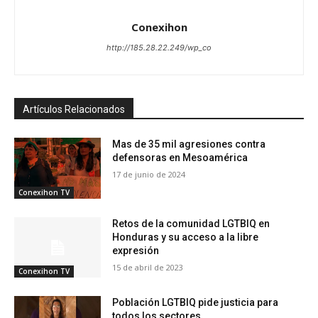
Conexihon
http://185.28.22.249/wp_co
Artículos Relacionados
Mas de 35 mil agresiones contra
defensoras en Mesoamérica
17 de junio de 2024
Conexihon TV
Retos de la comunidad LGTBIQ en
Honduras y su acceso a la libre
expresión
15 de abril de 2023
Conexihon TV
Población LGTBIQ pide justicia para
todos los sectores