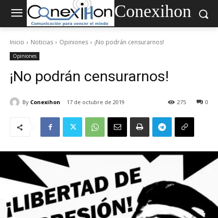
Conexihon
Inicio
Noticias
Opiniones
¡No podrán censurarnos!
Opiniones
¡No podrán censurarnos!
By
Conexihon
17 de octubre de 2019
275
0