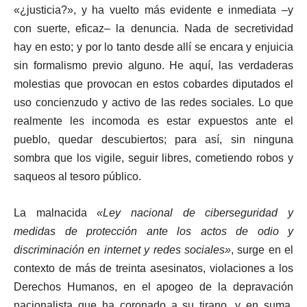
«¿justicia?», y ha vuelto más evidente e inmediata –y
con suerte, eficaz– la denuncia. Nada de secretividad
hay en esto; y por lo tanto desde allí se encara y enjuicia
sin formalismo previo alguno. He aquí, las verdaderas
molestias que provocan en estos cobardes diputados el
uso concienzudo y activo de las redes sociales. Lo que
realmente les incomoda es estar expuestos ante el
pueblo, quedar descubiertos; para así, sin ninguna
sombra que los vigile, seguir libres, cometiendo robos y
saqueos al tesoro público.
La malnacida
«Ley nacional de ciberseguridad y
medidas de protección ante los actos de odio y
discriminación en internet y redes sociales»
, surge en el
contexto de más de treinta asesinatos, violaciones a los
Derechos Humanos, en el apogeo de la depravación
nacionalista que ha coronado a su tirano, y en suma,