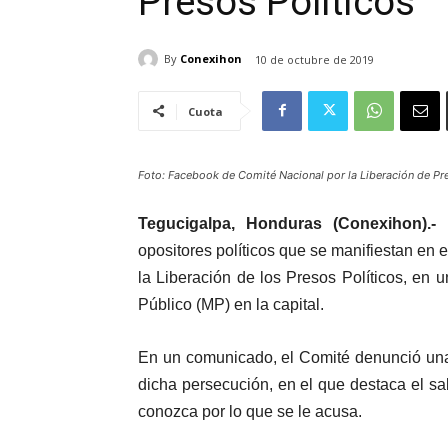
Presos Políticos
By
Conexihon
10 de octubre de 2019
Cuota
Foto: Facebook de Comité Nacional por la Liberación de Pr
Tegucigalpa, Honduras (Conexihon).-
F
opositores políticos que se manifiestan en 
la Liberación de los Presos Políticos, en u
Público (MP) en la capital.
En un comunicado, el Comité denunció una 
dicha persecución, en el que destaca el sa
conozca por lo que se le acusa.