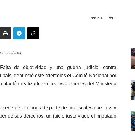
234
0
esos Políticos
alta de objetividad y una guerra judicial contra
el país, denunció este miércoles el Comité Nacional por
n plantón realizado en las instalaciones del Ministerio
serie de acciones de parte de los fiscales que llevan
ber de sus derechos, un juicio justo y que el imputado