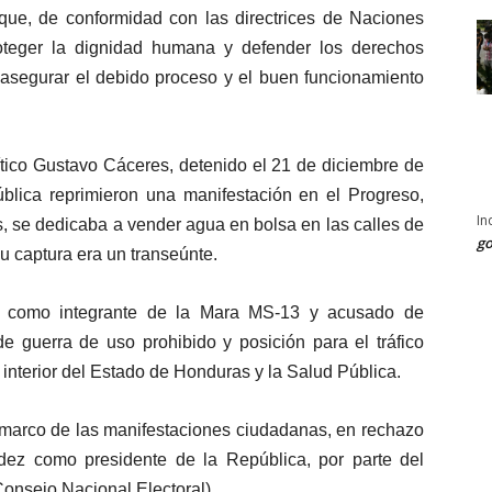
que, de conformidad con las directrices de Naciones
roteger la dignidad humana y defender los derechos
segurar el debido proceso y el buen funcionamiento
ítico Gustavo Cáceres, detenido el 21 de diciembre de
blica reprimieron una manifestación en el Progreso,
In
, se dedicaba a vender agua en bolsa en las calles de
go
su captura era un transeúnte.
e como integrante de la Mara MS-13 y acusado de
de guerra de uso prohibido y posición para el tráfico
d interior del Estado de Honduras y la Salud Pública.
l marco de las manifestaciones ciudadanas, en rechazo
ez como presidente de la República, por parte del
onsejo Nacional Electoral).