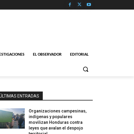
ESTIGACIONES
EL OBSERVADOR
EDITORIAL
ÚLTIMAS ENTRADAS
Organizaciones campesinas,
indígenas y populares
movilizan Honduras contra
leyes que avalan el despojo
territorial