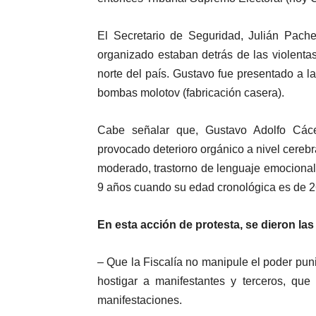
El Secretario de Seguridad, Julián Pac
organizado estaban detrás de las violent
norte del país. Gustavo fue presentado a 
bombas molotov (fabricación casera).
Cabe señalar que, Gustavo Adolfo Các
provocado deterioro orgánico a nivel cerebra
moderado, trastorno de lenguaje emocional
9 años cuando su edad cronológica es de 2
En esta acción de protesta, se dieron las
– Que la Fiscalía no manipule el poder puni
hostigar a manifestantes y terceros, que
manifestaciones.