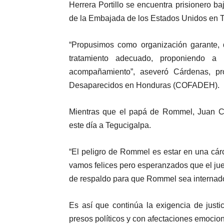
Herrera Portillo se encuentra prisionero b
de la Embajada de los Estados Unidos en T
“Propusimos como organización garante, q
tratamiento adecuado, proponiendo a 
acompañamiento”, aseveró Cárdenas, pr
Desaparecidos en Honduras (COFADEH).
Mientras que el papá de Rommel, Juan Car
este día a Tegucigalpa.
“El peligro de Rommel es estar en una cár
vamos felices pero esperanzados que el juez 
de respaldo para que Rommel sea internado
Es así que continúa la exigencia de jus
presos políticos y con afectaciones emocio