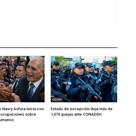
DDHH
 Nasry Asfura inicia con
Estado de excepción deja más de
reocupaciones sobre
1,070 quejas ante CONADEH
humanos