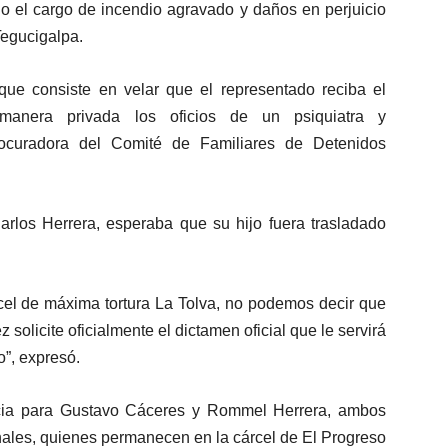
ajo el cargo de incendio agravado y daños en perjuicio
egucigalpa.
ue consiste en velar que el representado reciba el
manera privada los oficios de un psiquiatra y
ocuradora del Comité de Familiares de Detenidos
los Herrera, esperaba que su hijo fuera trasladado
cel de máxima tortura La Tolva, no podemos decir que
solicite oficialmente el dictamen oficial que le servirá
”, expresó.
ticia para Gustavo Cáceres y Rommel Herrera, ambos
nales, quienes permanecen en la cárcel de El Progreso