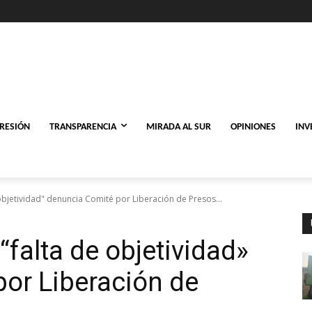
PRESIÓN
TRANSPARENCIA
MIRADA AL SUR
OPINIONES
INV
e objetividad" denuncia Comité por Liberación de Presos...
 “falta de objetividad»
or Liberación de