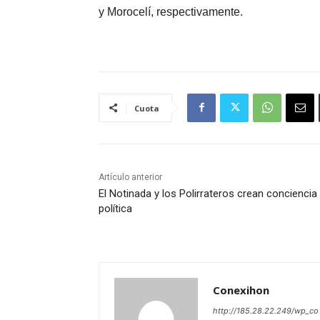
y Morocelí, respectivamente.
Cuota
Artículo anterior
El Notinada y los Polirrateros crean conciencia
política
Conexihon
http://185.28.22.249/wp_co