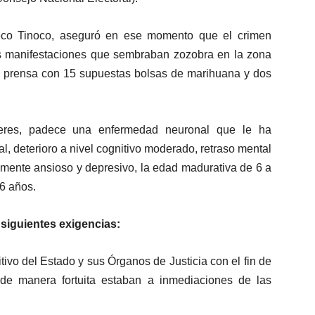
heco Tinoco, aseguró en ese momento que el crimen
as manifestaciones que sembraban zozobra en la zona
la prensa con 15 supuestas bolsas de marihuana y dos
eres, padece una enfermedad neuronal que le ha
l, deterioro a nivel cognitivo moderado, retraso mental
mente ansioso y depresivo, la edad madurativa de 6 a
6 años.
 siguientes exigencias:
tivo del Estado y sus Órganos de Justicia con el fin de
 de manera fortuita estaban a inmediaciones de las