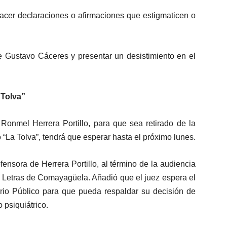
acer declaraciones o afirmaciones que estigmaticen o
e Gustavo Cáceres y presentar un desistimiento en el
 Tolva”
 Ronmel Herrera Portillo, para que sea retirado de la
La Tolva”, tendrá que esperar hasta el próximo lunes.
ensora de Herrera Portillo, al término de la audiencia
 Letras de Comayagüela. Añadió que el juez espera el
rio Público para que pueda respaldar su decisión de
o psiquiátrico.