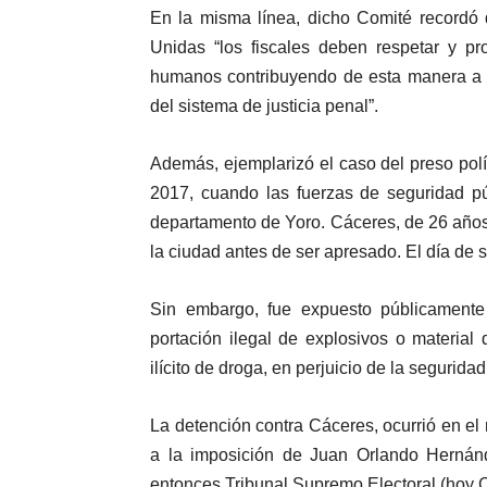
En la misma línea, dicho Comité recordó 
Unidas “los fiscales deben respetar y p
humanos contribuyendo de esta manera a a
del sistema de justicia penal”.
Además, ejemplarizó el caso del preso pol
2017, cuando las fuerzas de seguridad pú
departamento de Yoro. Cáceres, de 26 años
la ciudad antes de ser apresado. El día de 
Sin embargo, fue expuesto públicament
portación ilegal de explosivos o material 
ilícito de droga, en perjuicio de la segurida
La detención contra Cáceres, ocurrió en e
a la imposición de Juan Orlando Hernánd
entonces Tribunal Supremo Electoral (hoy C