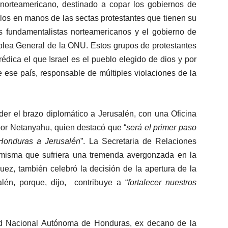
a norteamericano, destinado a copar los gobiernos de
rlos en manos de las sectas protestantes que tienen su
s fundamentalistas norteamericanos y el gobierno de
mblea General de la ONU. Estos grupos de protestantes
dica el que Israel es el pueblo elegido de dios y por
 ese país, responsable de múltiples violaciones de la
l brazo diplomático a Jerusalén, con una Oficina
or Netanyahu, quien destacó que “
será el primer paso
 Honduras a Jerusalén
”. La Secretaria de Relaciones
a misma que sufriera una tremenda avergonzada en la
ez, también celebró la decisión de la apertura de la
lén, porque, dijo, contribuye a “
fortalecer nuestros
idad Nacional Autónoma de Honduras, ex decano de la