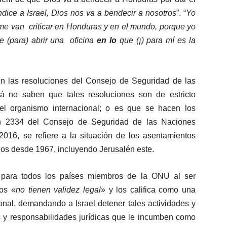
dice a Israel, Dios nos va a bendecir a nosotros
”. “
Yo
e van criticar en Honduras y en el mundo, porque yo
e (para) abrir una oficina
en lo
que (¡) para mí es la
n las resoluciones del Consejo de Seguridad de las
á no saben que tales resoluciones son de estricto
el organismo internacional; o es que se hacen los
ón 2334 del Consejo de Seguridad de las Naciones
016, se refiere a la situación de los asentamientos
pados desde 1967, incluyendo Jerusalén este.
o para todos los países miembros de la ONU al ser
tos «
no tienen validez legal
» y los califica como una
onal, demandando a Israel detener tales actividades y
s y responsabilidades jurídicas que le incumben como