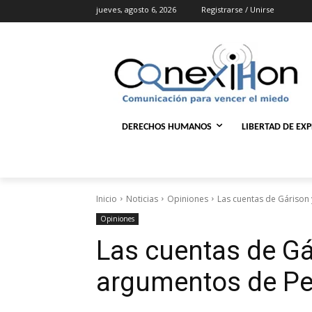
jueves, agosto 6, 2026
Registrarse / Unirse
DERECHOS HUMANOS
LIBERTAD DE EX
Inicio
Noticias
Opiniones
Las cuentas de Gárison
Opiniones
Las cuentas de Gá
argumentos de Pe