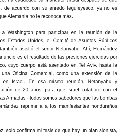
ue, de acuerdo con su enredo leguleyesco, ya no es
 que Alemania no le reconoce más.
 a Washington para participar en la reunión de la
Los Estados Unidos, el Comité de Asuntos Públicos
 también asistió el señor Netanyahu. Ahí, Hernández
anuncio es el resultado de las presiones ejercidas por
ico, cuyo cuerpo está asentado en Tel Aviv, hasta la
á una Oficina Comercial, como una extensión de la
as en Israel. En esa misma reunión, Netanyahu y
ación de 20 años, para que Israel colabore con el
rzas Armadas –todos somos sabedores que las bombas
rnández reprime a a los manifestantes hondureños
z, solo confirma mi tesis de que hay un plan sionista,