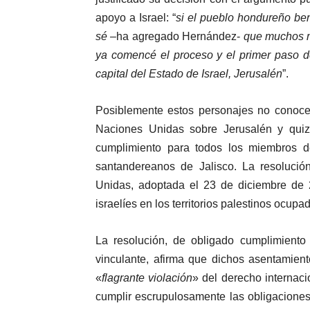
apoyo a Israel: “
si el pueblo hondureño ben
sé
–ha agregado Hernández-
que muchos m
ya comencé el proceso y el primer paso d
capital del Estado de Israel, Jerusalén
”.
Posiblemente estos personajes no conoce
Naciones Unidas sobre Jerusalén y quiz
cumplimiento para todos los miembros d
santandereanos de Jalisco. La resoluci
Unidas, adoptada el 23 de diciembre de 2
israelíes en los territorios palestinos ocu
La resolución, de obligado cumplimient
vinculante, afirma que dichos asentamien
«
flagrante violación
» del derecho internaci
cumplir escrupulosamente las obligacione