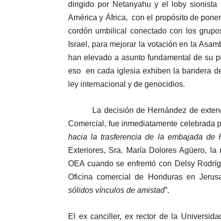
dirigido por Netanyahu y el loby sionist
América y África, con el propósito de pone
cordón umbilical conectado con los grupo
Israel, para mejorar la votación en la Asa
han elevado a asunto fundamental de su pré
eso en cada iglesia exhiben la bandera de
ley internacional y de genocidios.
La decisión de Hernández de extender e
Comercial, fue inmediatamente celebrada p
hacia la trasferencia de la embajada de
Exteriores, Sra. María Dolores Agüero, l
OEA cuando se enfrentó con Delsy Rodrígu
Oficina comercial de Honduras en Jerusa
sólidos vínculos de amistad
”.
El ex canciller, ex rector de la Univers