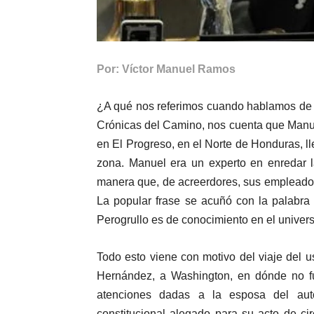
Por: Víctor Manuel Ramos
¿A qué nos referimos cuando hablamos de “
Crónicas del Camino, nos cuenta que Manue
en El Progreso, en el Norte de Honduras, l
zona. Manuel era un experto en enredar l
manera que, de acreerdores, sus empleados
La popular frase se acuñó con la palabra
Perogrullo es de conocimiento en el univer
Todo esto viene con motivo del viaje del 
Hernández, a Washington, en dónde no fue
atenciones dadas a la esposa del aut
constitucional alegado para su acto de c