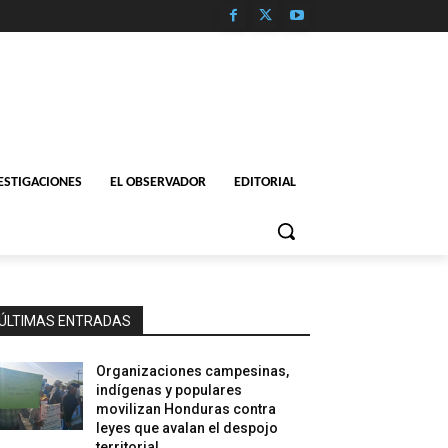
ESTIGACIONES
EL OBSERVADOR
EDITORIAL
ÚLTIMAS ENTRADAS
Organizaciones campesinas,
indígenas y populares
movilizan Honduras contra
leyes que avalan el despojo
territorial