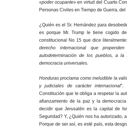
«
poder ocupante
» en virtud del Cuarto Con
Personas Civiles en Tiempo de Guerra, del
¿Quién es el Sr. Hernández para desobede
es porque Mr. Trump le tiene cogido de
constitucional No 15 que dice literalmente:
derecho internacional que propende
autodeterminación de los pueblos, a la 
democracia universales.
Honduras proclama como ineludible la valide
y judiciales de carácter internacional
”.
Constitución que le obliga a respetar la au
afianzamiento de la paz y la democracia
decidir que Jerusalén es la capital de I
Seguridad? Y, ¿Quién nos ha autorizado, a
Porque de ser así, es esté país, esta des