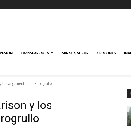
PRESIÓN
TRANSPARENCIA
MIRADA AL SUR
OPINIONES
INV
 y los argumentos de Perogrullo
rison y los
rogrullo