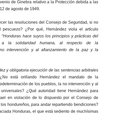
venio de Ginebra relativo a la Protección debida a las
 12 de agosto de 1949.
cer las resoluciones del Consejo de Seguridad, si no
l pescuezo? ¿Por qué, Hernández viola el artículo
 “
Honduras hace suyos los principios y prácticas del
n a la solidaridad humana, al respecto de la
no intervención y al afianzamiento de la paz y la
z y obligatoria ejecución de las sentencias arbitrales
 ¿No está orillando Hernández el mandato de la
todeterminación de los pueblos, la no intervención y al
 universales? ¿Qué autoridad tiene Hernández para
srael en violación de lo dispuesto por el Consejo de
 los hondureños, para andar repartiendo bendiciones?
graciada Honduras, el que está sediento de muchísimas