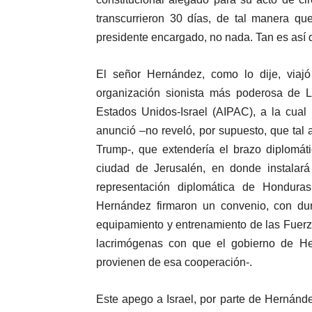
transcurrieron 30 días, de tal manera q
presidente encargado, no nada. Tan es así
El señor Hernández, como lo dije, viajó
organización sionista más poderosa de 
Estados Unidos-Israel (AIPAC), a la cual
anunció –no reveló, por supuesto, que tal 
Trump-, que extendería el brazo diplomát
ciudad de Jerusalén, en donde instalar
representación diplomática de Hondur
Hernández firmaron un convenio, con dur
equipamiento y entrenamiento de las Fue
lacrimógenas con que el gobierno de He
provienen de esa cooperación-.
Este apego a Israel, por parte de Hernánde