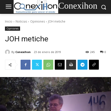
Conexihon
Inicio
Noticias
Opiniones
JOH metiche
Opiniones
JOH metiche
By
Conexihon
23 de enero de 2019
245
0