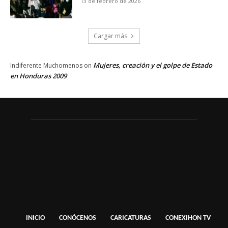
13 de febrero de 2026
Cargar más
Mujeres, creación y el golpe de Estado
Indiferente Muchomenos
on
en Honduras 2009
INICIO
CONÓCENOS
CARICATURAS
CONEXIHON TV