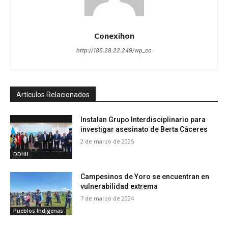
Conexihon
http://185.28.22.249/wp_co
Artículos Relacionados
Instalan Grupo Interdisciplinario para
investigar asesinato de Berta Cáceres
2 de marzo de 2025
DDHH
Campesinos de Yoro se encuentran en
vulnerabilidad extrema
7 de marzo de 2024
Pueblos Indígenas