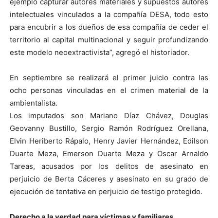
ejemplo capturar autores materiales y supuestos autores
intelectuales vinculados a la compañía DESA, todo esto
para encubrir a los dueños de esa compañía de ceder el
territorio al capital multinacional y seguir profundizando
este modelo neoextractivista”, agregó el historiador.
En septiembre se realizará el primer juicio contra las
ocho personas vinculadas en el crimen material de la
ambientalista.
Los imputados son Mariano Díaz Chávez, Douglas
Geovanny Bustillo, Sergio Ramón Rodríguez Orellana,
Elvin Heriberto Rápalo, Henry Javier Hernández, Edilson
Duarte Meza, Emerson Duarte Meza y Oscar Arnaldo
Tareas, acusados por los delitos de asesinato en
perjuicio de Berta Cáceres y asesinato en su grado de
ejecución de tentativa en perjuicio de testigo protegido.
Derecho a la verdad para víctimas y familiares