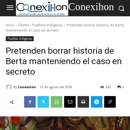
Conexihon
Inicio
DDHH
Pueblos Indígenas
Pretenden borrar historia de Berta
manteniendo el caso en secreto
Pueblos Indígenas
Pretenden borrar historia de
Berta manteniendo el caso en
secreto
By
Conexihon
13 de agosto de 2018
267
0