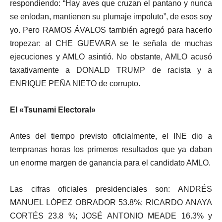
respondiendo: “Hay aves que cruzan el pantano y nunca
se enlodan, mantienen su plumaje impoluto”, de esos soy
yo. Pero RAMOS ÁVALOS también agregó para hacerlo
tropezar: al CHE GUEVARA se le señala de muchas
ejecuciones y AMLO asintió. No obstante, AMLO acusó
taxativamente a DONALD TRUMP de racista y a
ENRIQUE PEÑA NIETO de corrupto.
El «Tsunami Electoral»
Antes del tiempo previsto oficialmente, el INE dio a
tempranas horas los primeros resultados que ya daban
un enorme margen de ganancia para el candidato AMLO.
Las cifras oficiales presidenciales son: ANDRÉS
MANUEL LÓPEZ OBRADOR 53.8%; RICARDO ANAYA
CORTÉS 23.8 %; JOSÉ ANTONIO MEADE 16.3% y