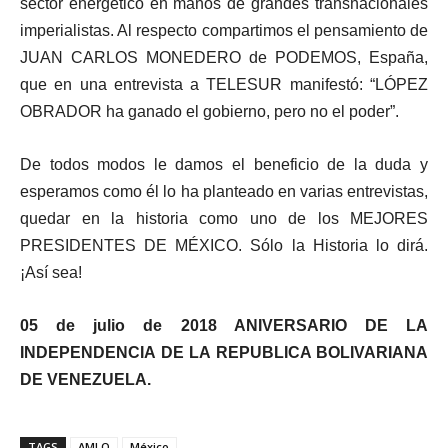
sector energético en manos de grandes transnacionales
imperialistas. Al respecto compartimos el pensamiento de
JUAN CARLOS MONEDERO de PODEMOS, España,
que en una entrevista a TELESUR manifestó: “LÓPEZ
OBRADOR ha ganado el gobierno, pero no el poder”.
De todos modos le damos el beneficio de la duda y
esperamos como él lo ha planteado en varias entrevistas,
quedar en la historia como uno de los MEJORES
PRESIDENTES DE MÉXICO. Sólo la Historia lo dirá.
¡Así sea!
05 de julio de 2018 ANIVERSARIO DE LA
INDEPENDENCIA DE LA REPUBLICA BOLIVARIANA
DE VENEZUELA.
TAGS
AMLO
México