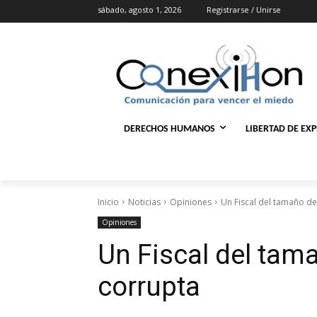
sábado, agosto 1, 2026
Registrarse / Unirse
DERECHOS HUMANOS
LIBERTAD DE EX
Inicio
Noticias
Opiniones
Un Fiscal del tamaño d
Opiniones
Un Fiscal del tam
corrupta