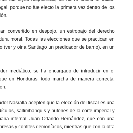
gal, porque no fue electo la primera vez dentro de los
ión.
 han convertido en despojo, un estropajo del derecho
idura moral. Todas las elecciones que se practican en
 (ver y oír a Santiago un predicador de barrio), en un
der mediático, se ha encargado de introducir en el
e que en Honduras, todo marcha de manera correcta,
en.
ador Nasralla acepten que la elección del fiscal es una
ículos, saltimbanquis y bufones de la corte imperial y
limaña infernal, Juan Orlando Hernández, que con una
mpresas y confites demoníacos, mientras que con la otra