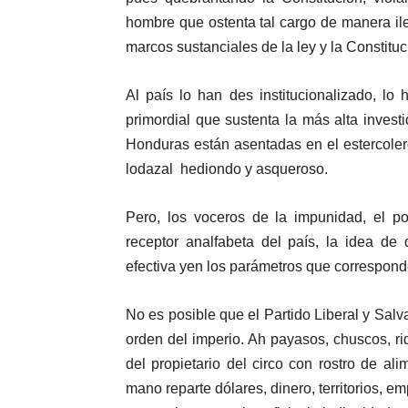
hombre que ostenta tal cargo de manera ile
marcos sustanciales de la ley y la Constituc
Al país lo han des institucionalizado, lo
primordial que sustenta la más alta invest
Honduras están asentadas en el estercolero
lodazal hediondo y asqueroso.
Pero, los voceros de la impunidad, el po
receptor analfabeta del país, la idea d
efectiva yen los parámetros que correspond
No es posible que el Partido Liberal y Salv
orden del imperio. Ah payasos, chuscos, rid
del propietario del circo con rostro de a
mano reparte dólares, dinero, territorios, e