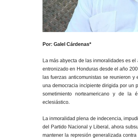
Por: Galel Cárdenas*
La más abyecta de las inmoralidades es el á
entronizado en Honduras desde el año 200
las fuerzas anticomunistas se reunieron y
una democracia incipiente dirigida por un p
sometimiento norteamericano y de la élit
eclesiástico.
La inmoralidad plena de indecencia, impudic
del Partido Nacional y Liberal, ahora sub
mantener la represión generalizada contra