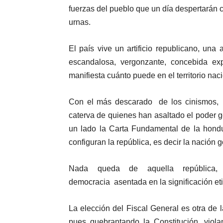
fuerzas del pueblo que un día despertarán c
urnas.
El país vive un artificio republicano, una 
escandalosa, vergonzante, concebida ex
manifiesta cuánto puede en el territorio naci
Con el más descarado de los cinismos, lo
caterva de quienes han asaltado el poder ge
un lado la Carta Fundamental de la hond
configuran la república, es decir la nación
Nada queda de aquella república,
democracia asentada en la significación et
La elección del Fiscal General es otra de
pues quebrantando la Constitución, viola