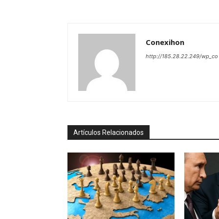
Conexihon
http://185.28.22.249/wp_co
Artículos Relacionados