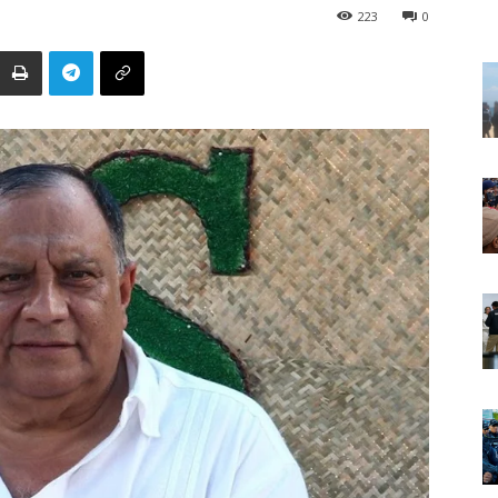
223
0