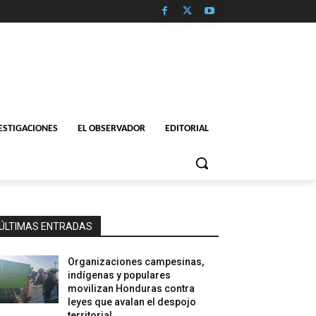
ESTIGACIONES
EL OBSERVADOR
EDITORIAL
ÚLTIMAS ENTRADAS
Organizaciones campesinas,
indígenas y populares
movilizan Honduras contra
leyes que avalan el despojo
territorial