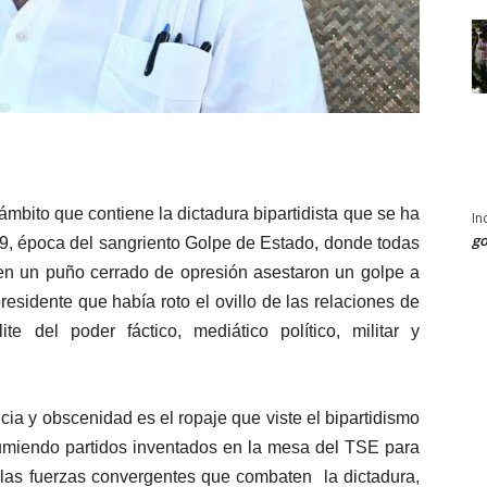
mbito que contiene la dictadura bipartidista que se ha
In
go
9, época del sangriento Golpe de Estado, donde todas
 en un puño cerrado de opresión asestaron un golpe a
residente que había roto el ovillo de las relaciones de
e del poder fáctico, mediático político, militar y
ia y obscenidad es el ropaje que viste el bipartidismo
sumiendo partidos inventados en la mesa del TSE para
 las fuerzas convergentes que combaten la dictadura,