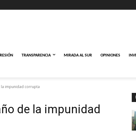
PRESIÓN
TRANSPARENCIA
MIRADA AL SUR
OPINIONES
INV
e la impunidad corrupta
año de la impunidad