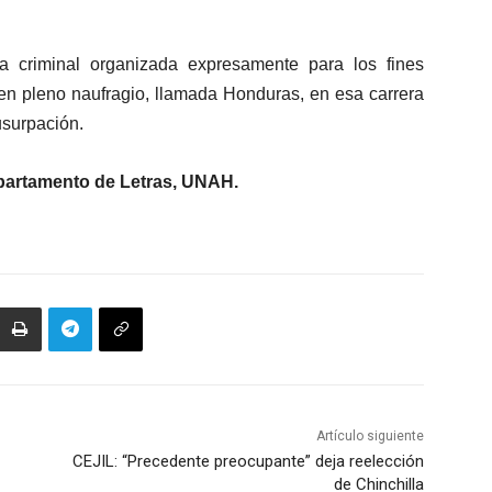
a criminal organizada expresamente para los fines
en pleno naufragio, llamada Honduras, en esa carrera
 usurpación.
epartamento de Letras, UNAH.
Artículo siguiente
CEJIL: “Precedente preocupante” deja reelección
de Chinchilla