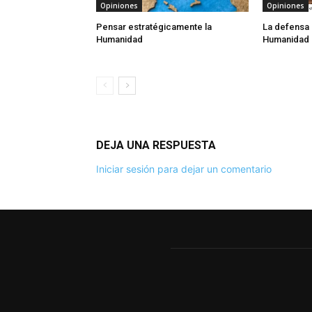
Opiniones
Opiniones
Pensar estratégicamente la
La defensa 
Humanidad
Humanidad
DEJA UNA RESPUESTA
Iniciar sesión para dejar un comentario