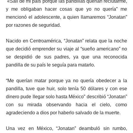
«Salí de mi país porque las pandillas querían reclutarme,
y me obligaban hacer cosas que yo no quería” me
mencionó el adolescente, a quien llamaremos “Jonatan”
por razones de seguridad.
Nacido en Centroamérica, “Jonatan” relata que la noche
que decidió emprender su viaje al “sueño americano” no
se despidió de sus padres, ya que una reconocida
pandilla de su país le seguía para matarlo.
“Me querían matar porque ya no quería obedecer a la
pandilla, tuve que huir, solo tenía 50 dólares y con ese
dinero pude llegar solo hasta México” describió “Jonatan”
con su mirada observando hacia el cielo, como
agradeciendo a dios por haberlo salvado de la muerte.
Una vez en México, “Jonatan” deambuló sin rumbo,