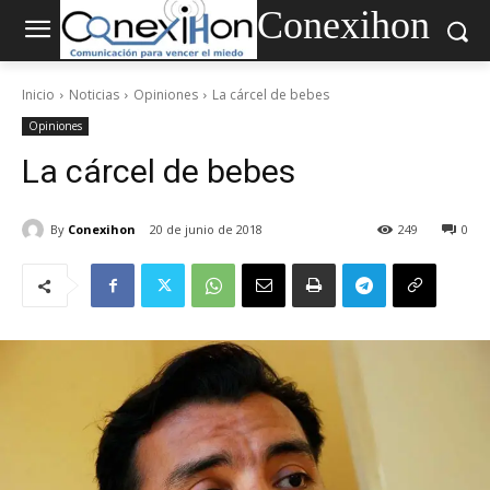
Conexihon
Inicio
Noticias
Opiniones
La cárcel de bebes
Opiniones
La cárcel de bebes
By
Conexihon
20 de junio de 2018
249
0