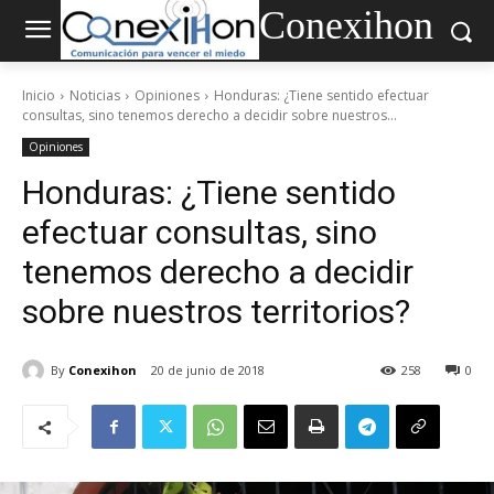
Conexihon
Inicio
Noticias
Opiniones
Honduras: ¿Tiene sentido efectuar
consultas, sino tenemos derecho a decidir sobre nuestros...
Opiniones
Honduras: ¿Tiene sentido
efectuar consultas, sino
tenemos derecho a decidir
sobre nuestros territorios?
By
Conexihon
20 de junio de 2018
258
0