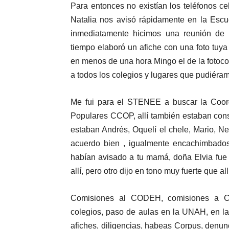
Para entonces no existían los teléfonos ce
Natalia nos avisó rápidamente en la Escu
inmediatamente hicimos una reunión de
tiempo elaboró un afiche con una foto tuy
en menos de una hora Mingo el de la fotoco
a todos los colegios y lugares que pudiéra
Me fui para el STENEE a buscar la Coor
Populares CCOP, allí también estaban cons
estaban Andrés, Oquelí el chele, Mario, Ne
acuerdo bien , igualmente encachimbados
habían avisado a tu mamá, doña Elvia fue
allí, pero otro dijo en tono muy fuerte que a
Comisiones al CODEH, comisiones a C
colegios, paso de aulas en la UNAH, en l
afiches, diligencias, habeas Corpus, denu