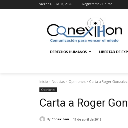
viernes, julio 31, 2026
Registrarse / Unirse
DERECHOS HUMANOS
LIBERTAD DE EX
Inicio
Noticias
Opiniones
Carta a Roger Gonzalez
Opiniones
Carta a Roger Gon
By
Conexihon
19 de abril de 2018