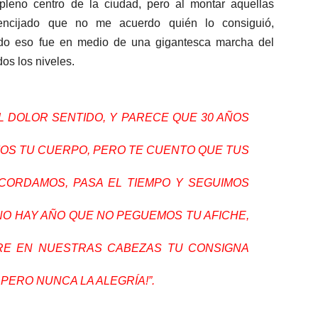
 pleno centro de la ciudad, pero al montar aquellas
vencijado que no me acuerdo quién lo consiguió,
odo eso fue en medio de una gigantesca marcha del
os los niveles.
L DOLOR SENTIDO, Y PARECE QUE 30 AÑOS
OS TU CUERPO, PERO TE CUENTO QUE TUS
CORDAMOS, PASA EL TIEMPO Y SEGUIMOS
NO HAY AÑO QUE NO PEGUEMOS TU AFICHE,
PRE EN NUESTRAS CABEZAS TU CONSIGNA
PERO NUNCA LA ALEGRÍA!”.