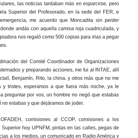
lulares, las noticias tardaban más en esparcirse, pero
ela Superior del Profesorado, en la sede del FER, e
 emergencia, me acuerdo que Moncadita sin perder
a donde andás con aquella camisa roja cuadriculada, y
piadora nos regaló como 500 copias para irlas a pegar
mos.
dinación del Comité Coordinador de Organizaciones
ternados y preparando acciones, me fui al INTAE, allí
ctalí, Benjamín, Rito, la china, y otros más que no me
 y tristes, esperamos a que fuera más noche, ya le
 a preguntar por vos, un hombre no negó que estabas
llí no estabas y que dejáramos de joder.
OFADEH, comisiones al CCOP, comisiones a los
a Superior hoy UPNFM, pintas en las calles, pegas de
ncias a los medios, un comunicado en Radio América y