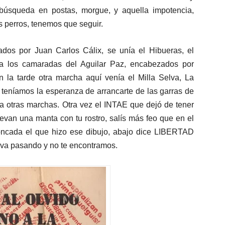
búsqueda en postas, morgue, y aquella impotencia,
s perros, tenemos que seguir.
os por Juan Carlos Cálix, se unía el Hibueras, el
 a los camaradas del Aguilar Paz, encabezados por
En la tarde otra marcha aquí venía el Milla Selva, La
teníamos la esperanza de arrancarte de las garras de
a otras marchas. Otra vez el INTAE que dejó de tener
levan una manta con tu rostro, salís más feo que en el
Moncada el que hizo ese dibujo, abajo dice LIBERTAD
 pasando y no te encontramos.