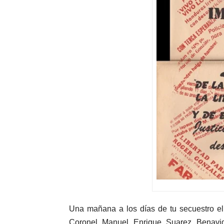
Una mañana a los días de tu secuestro el
Coronel Manuel Enrique Suarez Benavid