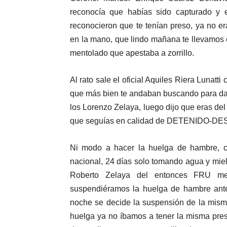
reconocía que habías sido capturado y 
reconocieron que te tenían preso, ya no er
en la mano, que lindo mañana te llevamos 
mentolado que apestaba a zorrillo.
Al rato sale el oficial Aquiles Riera Lunatti
que más bien te andaban buscando para darte
los Lorenzo Zelaya, luego dijo que eras de
que seguías en calidad de DETENIDO-DESA
Ni modo a hacer la huelga de hambre, c
nacional, 24 días solo tomando agua y miel
Roberto Zelaya del entonces FRU m
suspendiéramos la huelga de hambre ante
noche se decide la suspensión de la misma
huelga ya no íbamos a tener la misma pres