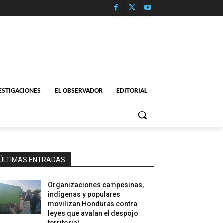
ESTIGACIONES
EL OBSERVADOR
EDITORIAL
ÚLTIMAS ENTRADAS
Organizaciones campesinas,
indígenas y populares
movilizan Honduras contra
leyes que avalan el despojo
territorial