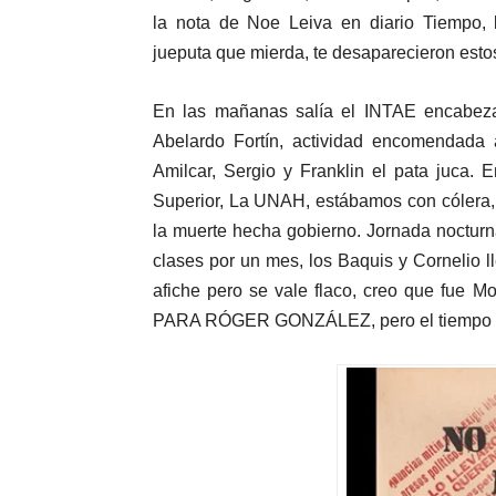
la nota de Noe Leiva en diario Tiempo, 
jueputa que mierda, te desaparecieron esto
En las mañanas salía el INTAE encabezad
Abelardo Fortín, actividad encomendada
Amilcar, Sergio y Franklin el pata juca. 
Superior, La UNAH, estábamos con cólera, 
la muerte hecha gobierno. Jornada nocturn
clases por un mes, los Baquis y Cornelio l
afiche pero se vale flaco, creo que fue 
PARA RÓGER GONZÁLEZ, pero el tiempo va