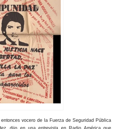
 entonces vocero de la Fuerza de Seguridad Pública
ez, dijo en una entrevista en Radio América que