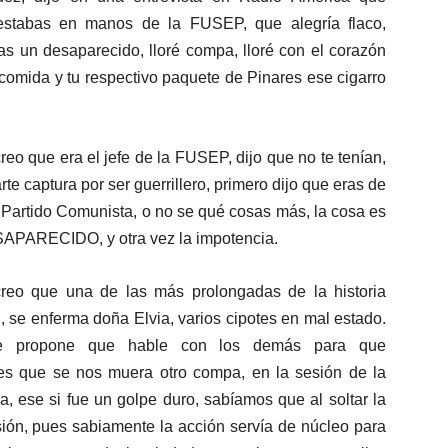
estabas en manos de la FUSEP, que alegría flaco,
as un desaparecido, lloré compa, lloré con el corazón
comida y tu respectivo paquete de Pinares ese cigarro
 creo que era el jefe de la FUSEP, dijo que no te tenían,
 captura por ser guerrillero, primero dijo que eras de
l Partido Comunista, o no se qué cosas más, la cosa es
PARECIDO, y otra vez la impotencia.
reo que una de las más prolongadas de la historia
, se enferma doña Elvia, varios cipotes en mal estado.
e propone que hable con los demás para que
s que se nos muera otro compa, en la sesión de la
, ese si fue un golpe duro, sabíamos que al soltar la
ión, pues sabiamente la acción servía de núcleo para