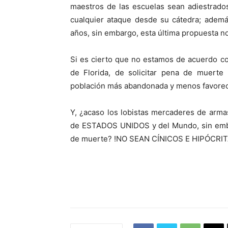
maestros de las escuelas sean adiestrado
cualquier ataque desde su cátedra; ademá
años, sin embargo, esta última propuesta no
Si es cierto que no estamos de acuerdo co
de Florida, de solicitar pena de muerte
población más abandonada y menos favore
Y, ¿acaso los lobistas mercaderes de arm
de ESTADOS UNIDOS y del Mundo, sin embar
de muerte? !NO SEAN CÍNICOS E HIPÓCRI