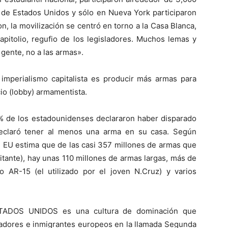
 de Estados Unidos y sólo en Nueva York participaron
, la movilización se centró en torno a la Casa Blanca,
Capitolio, regufio de los legisladores. Muchos lemas y
 gente, no a las armas».
l imperialismo capitalista es producir más armas para
io (lobby) armamentista.
% de los estadounidenses declararon haber disparado
claró tener al menos una arma en su casa. Según
n EU estima que de las casi 357 millones de armas que
itante), hay unas 110 millones de armas largas, más de
po AR-15 (el utilizado por el joven N.Cruz) y varios
TADOS UNIDOS es una cultura de dominación que
izadores e inmigrantes europeos en la llamada Segunda