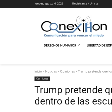
jueves, agosto 6, 2026
Registrarse / Unirse
DERECHOS HUMANOS
LIBERTAD DE EX
Inicio
Noticias
Opiniones
Trump pretende que los
Opiniones
Trump pretende q
dentro de las esc