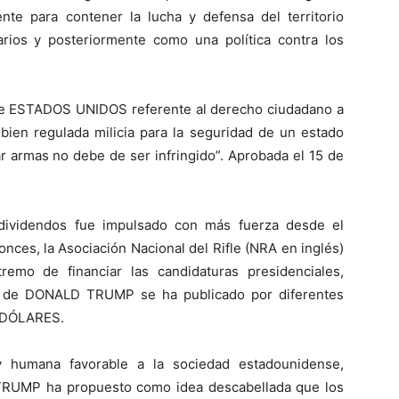
ente para contener la lucha y defensa del territorio
arios y posteriormente como una política contra los
de ESTADOS UNIDOS referente al derecho ciudadano a
 bien regulada milicia para la seguridad de un estado
ar armas no debe de ser infringido”. Aprobada el 15 de
dividendos fue impulsado con más fuerza desde el
es, la Asociación Nacional del Rifle (NRA en inglés)
emo de financiar las candidaturas presidenciales,
aña de DONALD TRUMP se ha publicado por diferentes
 DÓLARES.
 humana favorable a la sociedad estadounidense,
e TRUMP ha propuesto como idea descabellada que los