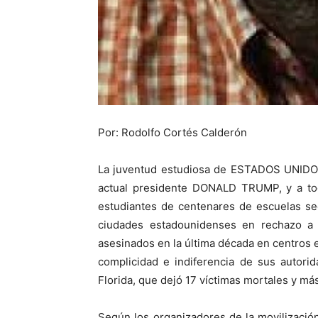
Por: Rodolfo Cortés Calderón
La juventud estudiosa de ESTADOS UNIDOS 
actual presidente DONALD TRUMP, y a tod
estudiantes de centenares de escuelas se
ciudades estadounidenses en rechazo a 
asesinados en la última década en centros 
complicidad e indiferencia de sus autori
Florida, que dejó 17 víctimas mortales y m
Según los organizadores de la movilización