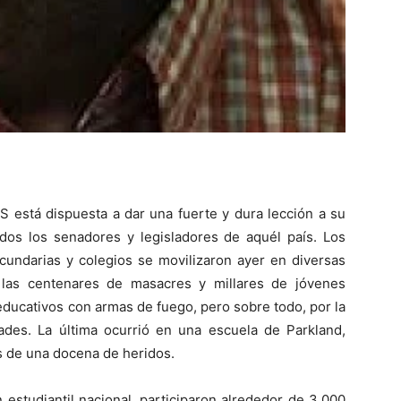
está dispuesta a dar una fuerte y dura lección a su
os los senadores y legisladores de aquél país. Los
cundarias y colegios se movilizaron ayer en diversas
las centenares de masacres y millares de jóvenes
educativos con armas de fuego, pero sobre todo, por la
dades. La última ocurrió en una escuela de Parkland,
ás de una docena de heridos.
 estudiantil nacional, participaron alrededor de 3,000