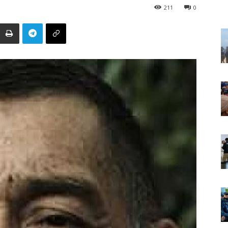
211
0