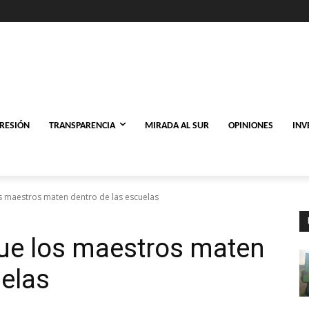
PRESIÓN
TRANSPARENCIA
MIRADA AL SUR
OPINIONES
INV
 maestros maten dentro de las escuelas
ue los maestros maten
uelas