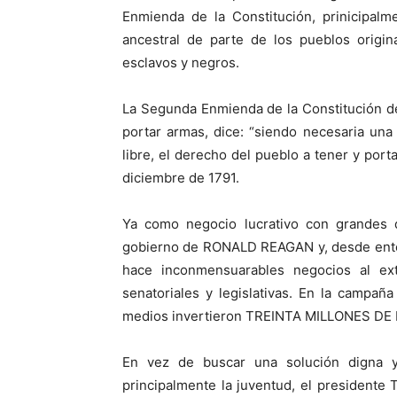
Enmienda de la Constitución, prinicipalm
ancestral de parte de los pueblos origin
esclavos y negros.
La Segunda Enmienda de la Constitución 
portar armas, dice: “siendo necesaria una
libre, el derecho del pueblo a tener y port
diciembre de 1791.
Ya como negocio lucrativo con grandes 
gobierno de RONALD REAGAN y, desde entonc
hace inconmensuarables negocios al extr
senatoriales y legislativas. En la camp
medios invertieron TREINTA MILLONES DE
En vez de buscar una solución digna y
principalmente la juventud, el president