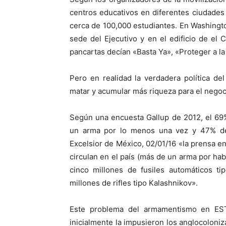
centros educativos en diferentes ciudades
cerca de 100,000 estudiantes. En Washington
sede del Ejecutivo y en el edificio de el 
pancartas decían «Basta Ya», «Proteger a la
Pero en realidad la verdadera política de
matar y acumular más riqueza para el negoc
Según una encuesta Gallup de 2012, el 69
un arma por lo menos una vez y 47% de
Excelsior de México, 02/01/16 «la prensa e
circulan en el país (más de un arma por hab
cinco millones de fusiles automáticos ti
millones de rifles tipo Kalashnikov».
Este problema del armamentismo en ES
inicialmente la impusieron los anglocolon