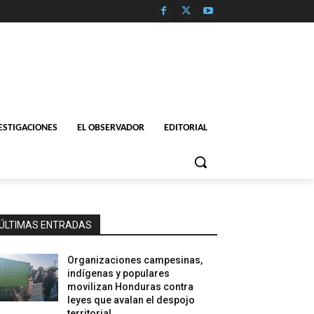
ESTIGACIONES
EL OBSERVADOR
EDITORIAL
ÚLTIMAS ENTRADAS
Organizaciones campesinas,
indígenas y populares
movilizan Honduras contra
leyes que avalan el despojo
territorial