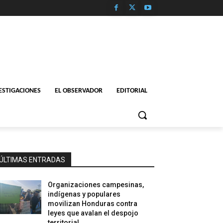
ESTIGACIONES
EL OBSERVADOR
EDITORIAL
ÚLTIMAS ENTRADAS
Organizaciones campesinas,
indígenas y populares
movilizan Honduras contra
leyes que avalan el despojo
territorial