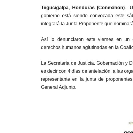
Tegucigalpa, Honduras (Conexihon).-
Un
gobierno está siendo convocada este sá
integrará la Junta Proponente que nominará 
Así lo denunciaron este viernes en un
derechos humanos aglutinadas en la Coalic
La Secretaría de Justicia, Gobernación y D
es decir con 4 días de antelación, a las or
representante en la junta de proponentes
General Adjunto.