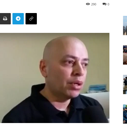
290
0