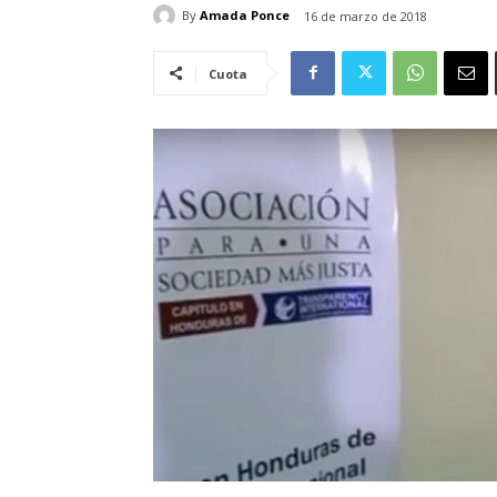
By
Amada Ponce
16 de marzo de 2018
Cuota