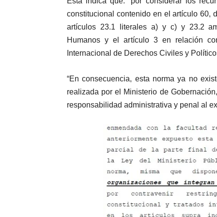
Esta indica que: “por considerar los rec
constitucional contenido en el artículo 60, 
artículos 23.1 literales a) y c) y 23.
Humanos y el artículo 3 en relación con
Internacional de Derechos Civiles y Político
“En consecuencia, esta norma ya no exist
realizada por el Ministerio de Gobernación,
responsabilidad administrativa y penal al ex