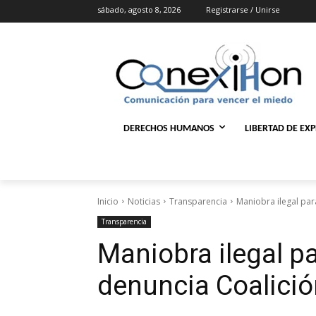
sábado, agosto 8, 2026
Registrarse / Unirse
DERECHOS HUMANOS
LIBERTAD DE EX
Inicio
Noticias
Transparencia
Maniobra ilegal para
Transparencia
Maniobra ilegal par
denuncia Coalició