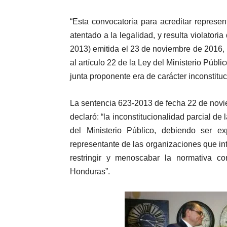
“Esta convocatoria para acreditar represe
atentado a la legalidad, y resulta violator
2013) emitida el 23 de noviembre de 2016, 
al artículo 22 de la Ley del Ministerio Públi
junta proponente era de carácter inconstituc
La sentencia 623-2013 de fecha 22 de novie
declaró: “la inconstitucionalidad parcial de l
del Ministerio Público, debiendo ser 
representante de las organizaciones que in
restringir y menoscabar la normativa con
Honduras”.