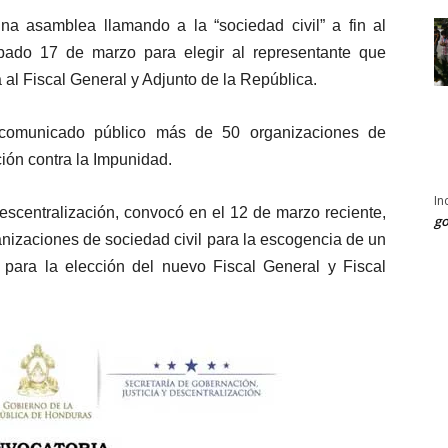
a asamblea llamando a la “sociedad civil” a fin al
bado 17 de marzo para elegir al representante que
al Fiscal General y Adjunto de la República.
 comunicado público más de 50 organizaciones de
ión contra la Impunidad.
In
escentralización, convocó en el 12 de marzo reciente,
go
ganizaciones de sociedad civil para la escogencia de un
 para la elección del nuevo Fiscal General y Fiscal