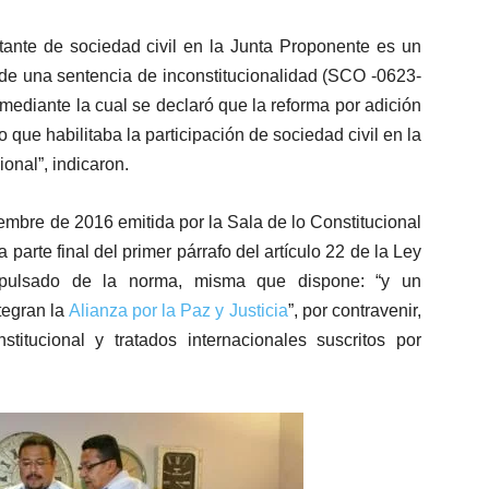
ntante de sociedad civil en la Junta Proponente es un
ia de una sentencia de inconstitucionalidad (SCO -0623-
mediante la cual se declaró que la reforma por adición
co que habilitaba la participación de sociedad civil en la
ional”, indicaron.
mbre de 2016 emitida por la Sala de lo Constitucional
a parte final del primer párrafo del artículo 22 de la Ley
expulsado de la norma, misma que dispone: “y un
tegran la
Alianza por la Paz y Justicia
”, por contravenir,
stitucional y tratados internacionales suscritos por