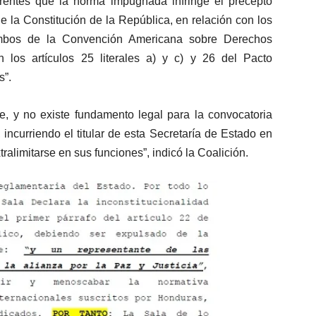
urrentes que la norma impugnada infringe el precepto
de la Constitución de la República, en relación con los
2 ambos de la Convención Americana sobre Derechos
 los artículos 25 literales a) y c) y 26 del Pacto
s”.
e, y no existe fundamento legal para la convocatoria
 incurriendo el titular de esta Secretaría de Estado en
tralimitarse en sus funciones”, indicó la Coalición.