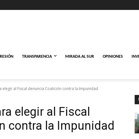
PRESIÓN
TRANSPARENCIA
MIRADA AL SUR
OPINIONES
INV
 elegir al Fiscal denuncia Coalición contra la Impunidad
a elegir al Fiscal
n contra la Impunidad