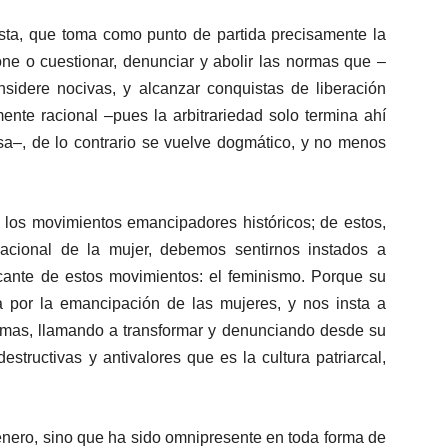
ista, que toma como punto de partida precisamente la
one o cuestionar, denunciar y abolir las normas que –
idere nocivas, y alcanzar conquistas de liberación
ente racional –pues la arbitrariedad solo termina ahí
sa–, de lo contrario se vuelve dogmático, y no menos
 los movimientos emancipadores históricos; de estos,
nacional de la mujer, debemos sentirnos instados a
icante de estos movimientos: el feminismo. Porque su
 por la emancipación de las mujeres, y nos insta a
formas, llamando a transformar y denunciando desde su
structivas y antivalores que es la cultura patriarcal,
género, sino que ha sido omnipresente en toda forma de