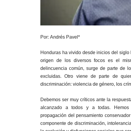
Por:
Andrés Pavel*
Honduras ha vivido desde inicios del siglo 
origen de los diversos focos es el mis
delincuencia común, surge de parte de l
excluidas. Otro viene de parte de qu
discriminación: violencia de género, los crím
Debemos ser muy críticos ante la respuesta
alcanzado a todos y a todas. Hemos p
propagación del pensamiento conservador t
componente de discriminación, intoleranci