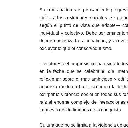
Su contraparte es el pensamiento progres
crítica a las costumbres sociales. Se prop
según el punto de vista que adopte— cons
individual y colectivo. Debe ser eminentem
donde comienza la racionalidad, y vicever
excluyente que el conservadurismo.
Ejecutores del progresismo han sido todos
en la fecha que se celebra el día inter
reflexionar sobre el más ambicioso y edif
agudeza moderna ha trascendido la lucha
extirpar la violencia social en todas sus 
raíz el enorme complejo de interacciones de
impuesta desde tiempos de la conquista.
Cultura que no se limita a la violencia de 