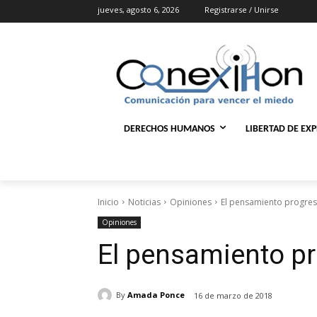
jueves, agosto 6, 2026
Registrarse / Unirse
DERECHOS HUMANOS
LIBERTAD DE EX
Inicio
Noticias
Opiniones
El pensamiento progres
Opiniones
El pensamiento pr
By
Amada Ponce
16 de marzo de 2018