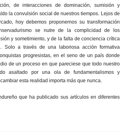
ción, de interacciones de dominación, sumisión y
do la convulsión social de nuestros tiempos. Lejos de
iarcado, hoy debemos proponernos su transformación
conservadurismo se nutre de la complicidad de los
ión y sometimiento, y de la falta de conciencia crítica
. Solo a través de una laboriosa acción formativa
onquistas progresistas, en el seno de un país donde
edio de un proceso en que pareciese que todo nuestro
endo asaltado por una ola de fundamentalismos y
cambiar esta realidad importa más que nunca.
ondureño que ha publicado sus artículos en diferentes