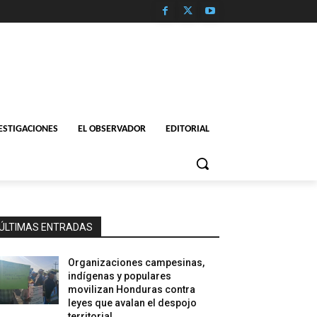
ESTIGACIONES
EL OBSERVADOR
EDITORIAL
ÚLTIMAS ENTRADAS
Organizaciones campesinas,
indígenas y populares
movilizan Honduras contra
leyes que avalan el despojo
territorial