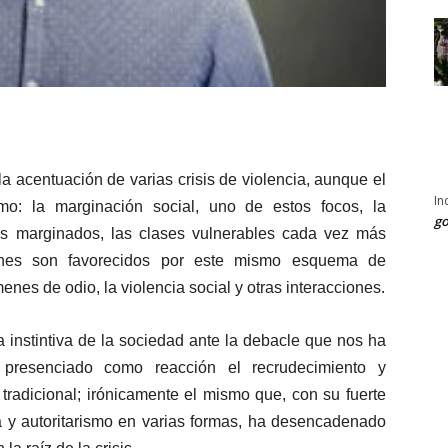
la acentuación de varias crisis de violencia, aunque el
In
mo: la marginación social, uno de estos focos, la
go
os marginados, las clases vulnerables cada vez más
ienes son favorecidos por este mismo esquema de
enes de odio, la violencia social y otras interacciones.
 instintiva de la sociedad ante la debacle que nos ha
resenciado como reacción el recrudecimiento y
radicional; irónicamente el mismo que, con su fuerte
a y autoritarismo en varias formas, ha desencadenado