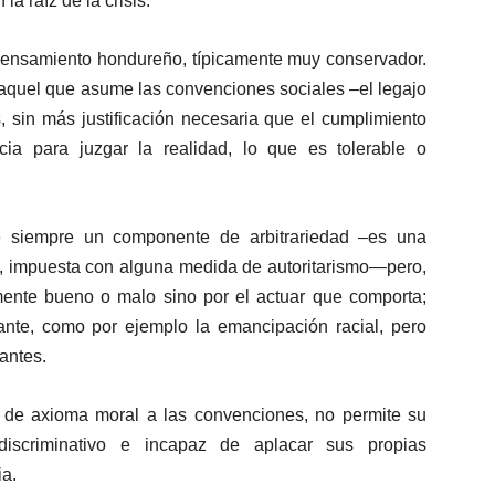
la raíz de la crisis.
ensamiento hondureño, típicamente muy conservador.
quel que asume las convenciones sociales –el legajo
, sin más justificación necesaria que el cumplimiento
ia para juzgar la realidad, lo que es tolerable o
ne siempre un componente de arbitrariedad –es una
al, impuesta con alguna medida de autoritarismo—pero,
ente bueno o malo sino por el actuar que comporta;
tante, como por ejemplo la emancipación racial, pero
antes.
 de axioma moral a las convenciones, no permite su
 discriminativo e incapaz de aplacar sus propias
ia.