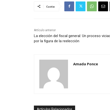
Cuota
Artículo anterior
La elección del fiscal general: Un proceso vicia
por la figura de la reelección
Amada Ponce
Artículos Relacionados