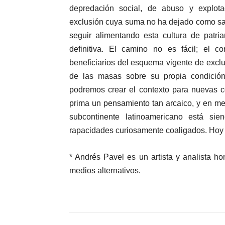
depredación social, de abuso y explota
exclusión cuya suma no ha dejado como sal
seguir alimentando esta cultura de patr
definitiva. El camino no es fácil; el 
beneficiarios del esquema vigente de exclus
de las masas sobre su propia condición
podremos crear el contexto para nuevas c
prima un pensamiento tan arcaico, y en m
subcontinente latinoamericano está si
rapacidades curiosamente coaligados. Hoy 
* Andrés Pavel es un artista y analista h
medios alternativos.