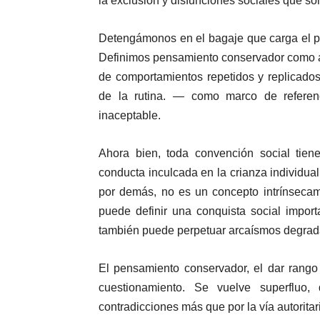
la exclusión y disfunciones sociales que son 
Detengámonos en el bagaje que carga el p
Definimos pensamiento conservador como a
de comportamientos repetidos y replicados
de la rutina. — como marco de referenc
inaceptable.
Ahora bien, toda convención social tie
conducta inculcada en la crianza individu
por demás, no es un concepto intrínsecam
puede definir una conquista social impor
también puede perpetuar arcaísmos degrad
El pensamiento conservador, el dar rango
cuestionamiento. Se vuelve superfluo,
contradicciones más que por la vía autoritar