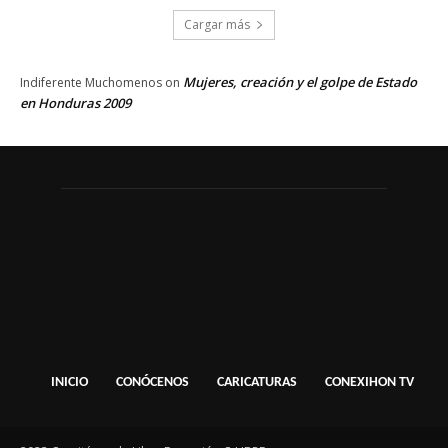
Cargar más
Mujeres, creación y el golpe de Estado
Indiferente Muchomenos
on
en Honduras 2009
INICIO
CONÓCENOS
CARICATURAS
CONEXIHON TV