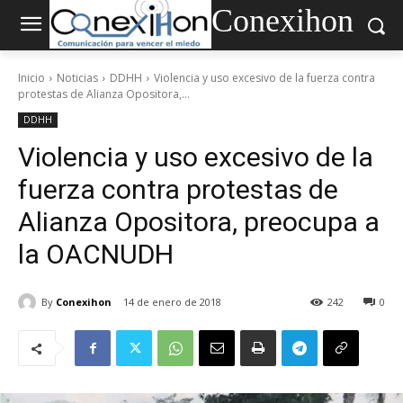
Conexihon
Inicio
Noticias
DDHH
Violencia y uso excesivo de la fuerza contra
protestas de Alianza Opositora,...
DDHH
Violencia y uso excesivo de la
fuerza contra protestas de
Alianza Opositora, preocupa a
la OACNUDH
By
Conexihon
14 de enero de 2018
242
0