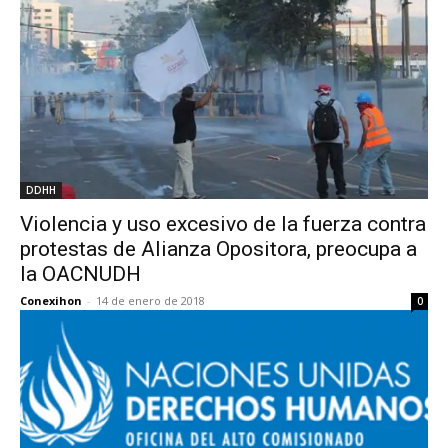
DDHH
Violencia y uso excesivo de la fuerza contra
protestas de Alianza Opositora, preocupa a
la OACNUDH
Conexihon
-
14 de enero de 2018
0