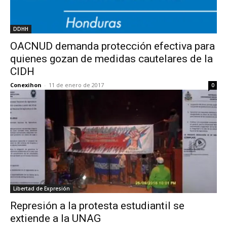
DDHH
OACNUD demanda protección efectiva para
quienes gozan de medidas cautelares de la
CIDH
Conexihon
-
11 de enero de 2017
0
Libertad de Expresión
Represión a la protesta estudiantil se
extiende a la UNAG