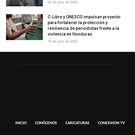
20 de julio de 2026
C-Libre y UNESCO impulsan proyecto
para fortalecer la protección y
resiliencia de periodistas frente a la
violencia en Honduras
16 de julio de 2026
INICIO
CONÓCENOS
CARICATURAS
CONEXIHON TV