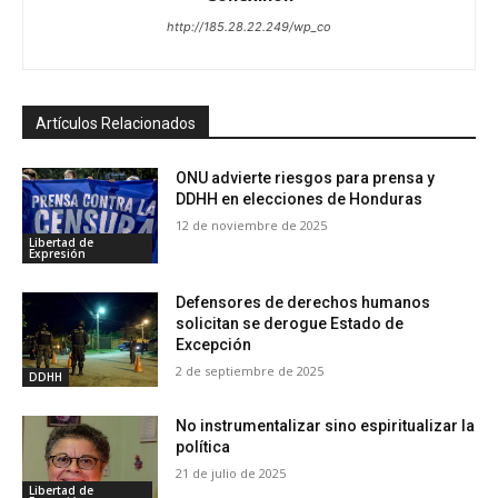
http://185.28.22.249/wp_co
Artículos Relacionados
ONU advierte riesgos para prensa y
DDHH en elecciones de Honduras
12 de noviembre de 2025
Libertad de
Expresión
Defensores de derechos humanos
solicitan se derogue Estado de
Excepción
2 de septiembre de 2025
DDHH
No instrumentalizar sino espiritualizar la
política
21 de julio de 2025
Libertad de