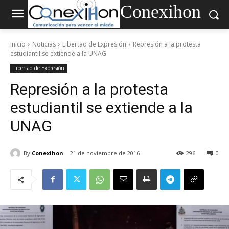
Conexihon
Inicio
Noticias
Libertad de Expresión
Represión a la protesta
estudiantil se extiende a la UNAG
Libertad de Expresión
Represión a la protesta
estudiantil se extiende a la
UNAG
By
Conexihon
21 de noviembre de 2016
296
0