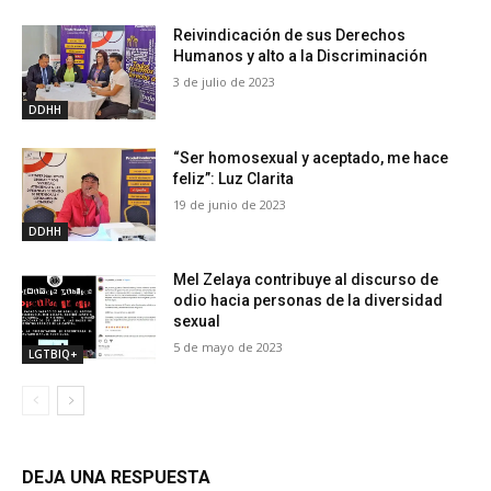
Reivindicación de sus Derechos
Humanos y alto a la Discriminación
3 de julio de 2023
DDHH
“Ser homosexual y aceptado, me hace
feliz”: Luz Clarita
19 de junio de 2023
DDHH
Mel Zelaya contribuye al discurso de
odio hacia personas de la diversidad
sexual
5 de mayo de 2023
LGTBIQ+
DEJA UNA RESPUESTA