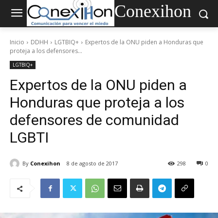
Conexihon
Inicio
DDHH
LGTBIQ+
Expertos de la ONU piden a Honduras que
proteja a los defensores...
LGTBIQ+
Expertos de la ONU piden a
Honduras que proteja a los
defensores de comunidad
LGBTI
By
Conexihon
8 de agosto de 2017
298
0