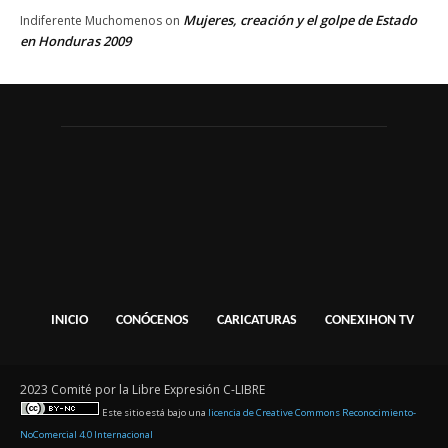
Mujeres, creación y el golpe de Estado
Indiferente Muchomenos
on
en Honduras 2009
INICIO
CONÓCENOS
CARICATURAS
CONEXIHON TV
2023 Comité por la Libre Expresión C-LIBRE
Este sitio está bajo una
licencia de Creative Commons Reconocimiento-
NoComercial 4.0 Internacional