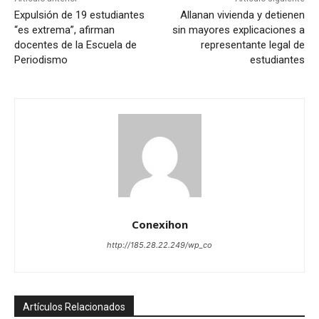
Expulsión de 19 estudiantes
Allanan vivienda y detienen
“es extrema”, afirman
sin mayores explicaciones a
docentes de la Escuela de
representante legal de
Periodismo
estudiantes
Conexihon
http://185.28.22.249/wp_co
Artículos Relacionados