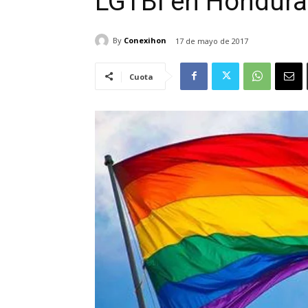
LGTBI en Hondura
By
Conexihon
17 de mayo de 2017
Cuota