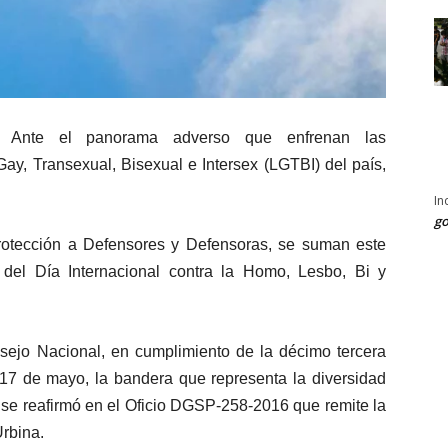
.-
Ante el panorama adverso que enfrenan las
ay, Transexual, Bisexual e Intersex (LGTBI) del país,
In
go
otección a Defensores y Defensoras, se suman este
 del Día Internacional contra la Homo, Lesbo, Bi y
ejo Nacional, en cumplimiento de la décimo tercera
e 17 de mayo, la bandera que representa la diversidad
o se reafirmó en el Oficio DGSP-258-2016 que remite la
Urbina.