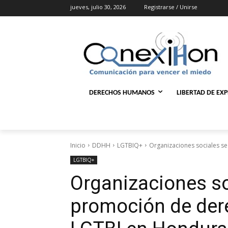
jueves, julio 30, 2026
Registrarse / Unirse
DERECHOS HUMANOS
LIBERTAD DE EX
Inicio
DDHH
LGTBIQ+
Organizaciones sociales s
LGTBIQ+
Organizaciones so
promoción de de