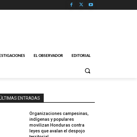
ESTIGACIONES
EL OBSERVADOR
EDITORIAL
ÚLTIMAS ENTRADAS
Organizaciones campesinas,
indígenas y populares
movilizan Honduras contra
leyes que avalan el despojo
territorial