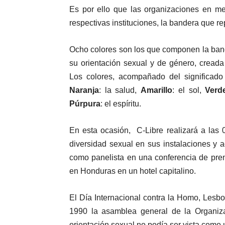
Es por ello que las organizaciones en me
respectivas instituciones, la bandera que re
Ocho colores son los que componen la bande
su orientación sexual y de género, creada
Los colores, acompañado del significad
Naranja
: la salud,
Amarillo
: el sol,
Verd
Púrpura
: el espíritu.
En esta ocasión, C-Libre realizará a las
diversidad sexual en sus instalaciones y a
como panelista en una conferencia de pre
en Honduras en un hotel capitalino.
El Día Internacional contra la Homo, Lesb
1990 la asamblea general de la Organiz
orientación sexual no podía ser vista como u