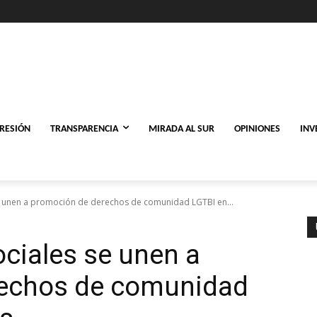
PRESIÓN
TRANSPARENCIA
MIRADA AL SUR
OPINIONES
INV
e unen a promoción de derechos de comunidad LGTBI en...
ciales se unen a
rechos de comunidad