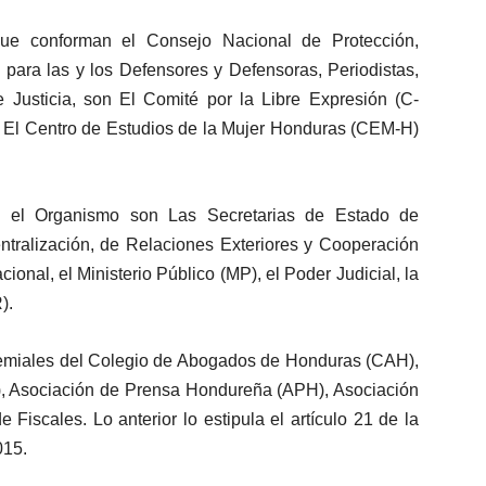
que conforman el Consejo Nacional de Protección,
 para las y los Defensores y Defensoras, Periodistas,
Justicia, son El Comité por la Libre Expresión (C-
s, El Centro de Estudios de la Mujer Honduras (CEM-H)
n el Organismo son Las Secretarias de Estado de
ralización, de Relaciones Exteriores y Cooperación
onal, el Ministerio Público (MP), el Poder Judicial, la
).
gremiales del Colegio de Abogados de Honduras (CAH),
, Asociación de Prensa Hondureña (APH), Asociación
Fiscales. Lo anterior lo estipula el artículo 21 de la
015.