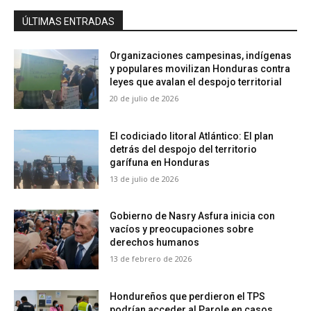
ÚLTIMAS ENTRADAS
Organizaciones campesinas, indígenas
y populares movilizan Honduras contra
leyes que avalan el despojo territorial
20 de julio de 2026
El codiciado litoral Atlántico: El plan
detrás del despojo del territorio
garífuna en Honduras
13 de julio de 2026
Gobierno de Nasry Asfura inicia con
vacíos y preocupaciones sobre
derechos humanos
13 de febrero de 2026
Hondureños que perdieron el TPS
podrían acceder al Parole en casos