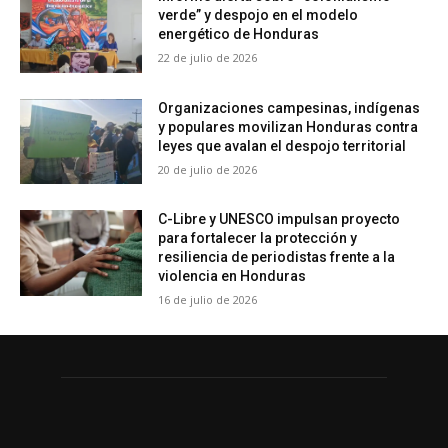
verde” y despojo en el modelo
energético de Honduras
22 de julio de 2026
Organizaciones campesinas, indígenas
y populares movilizan Honduras contra
leyes que avalan el despojo territorial
20 de julio de 2026
C-Libre y UNESCO impulsan proyecto
para fortalecer la protección y
resiliencia de periodistas frente a la
violencia en Honduras
16 de julio de 2026