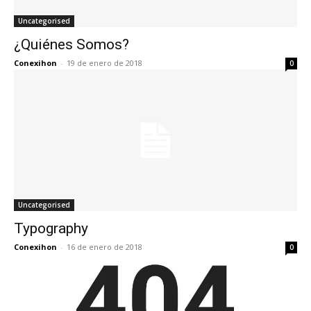
Uncategorised
¿Quiénes Somos?
Conexihon
-
19 de enero de 2018
0
Uncategorised
Typography
Conexihon
-
16 de enero de 2018
0