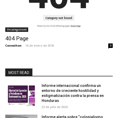
Uncategorised
404 Page
Conexihon
-
16 de enero de 2018
0
MOST READ
Informe internacional confirma un
entorno de creciente hostilidad y
estigmatización contra la prensa en
Honduras
23 de julio de 2026
Informe alerta sobre “colonialismo