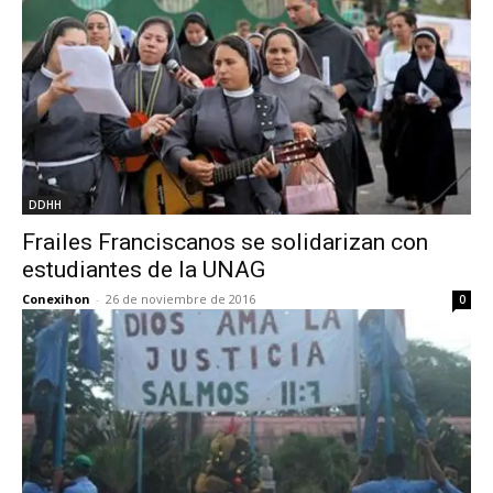
DDHH
Frailes Franciscanos se solidarizan con
estudiantes de la UNAG
Conexihon
-
26 de noviembre de 2016
0