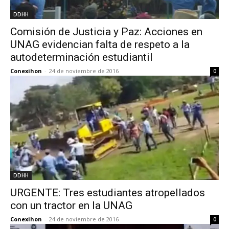
DDHH
Comisión de Justicia y Paz: Acciones en
UNAG evidencian falta de respeto a la
autodeterminación estudiantil
Conexihon
-
24 de noviembre de 2016
0
DDHH
URGENTE: Tres estudiantes atropellados
con un tractor en la UNAG
Conexihon
-
24 de noviembre de 2016
0