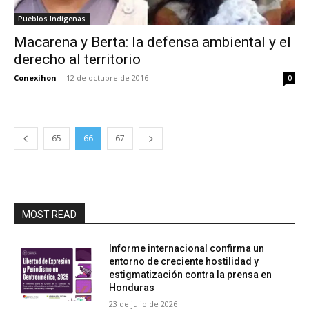
Pueblos Indígenas
Macarena y Berta: la defensa ambiental y el
derecho al territorio
Conexihon
-
12 de octubre de 2016
0
65
66
67
MOST READ
Informe internacional confirma un
entorno de creciente hostilidad y
estigmatización contra la prensa en
Honduras
23 de julio de 2026