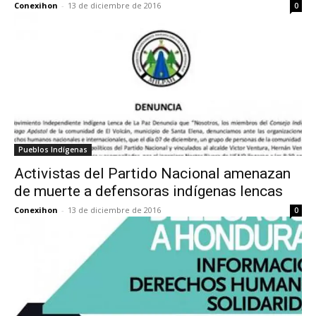
Conexihon
-
13 de diciembre de 2016
0
Pueblos Indígenas
Activistas del Partido Nacional amenazan
de muerte a defensoras indígenas lencas
Conexihon
-
13 de diciembre de 2016
0