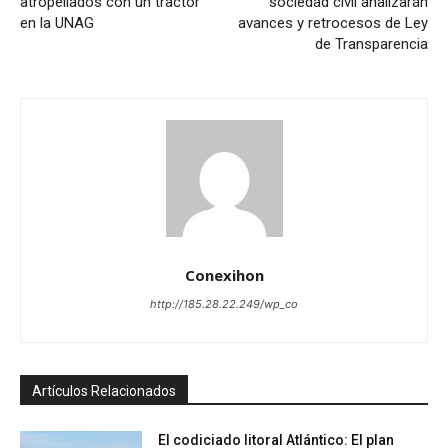
atropellados con un tractor
sociedad civil analizarán
en la UNAG
avances y retrocesos de Ley
de Transparencia
Conexihon
http://185.28.22.249/wp_co
Artículos Relacionados
El codiciado litoral Atlántico: El plan