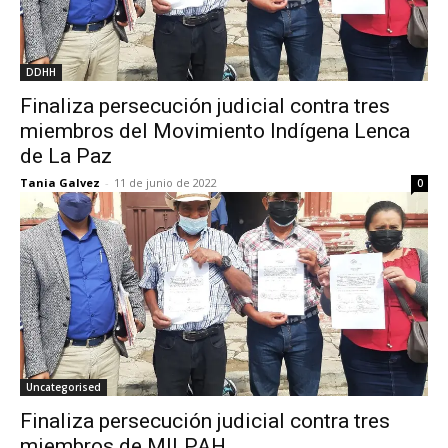
DDHH
Finaliza persecución judicial contra tres
miembros del Movimiento Indígena Lenca
de La Paz
Tania Galvez
-
11 de junio de 2022
0
Uncategorised
Finaliza persecución judicial contra tres
miembros de MILPAH