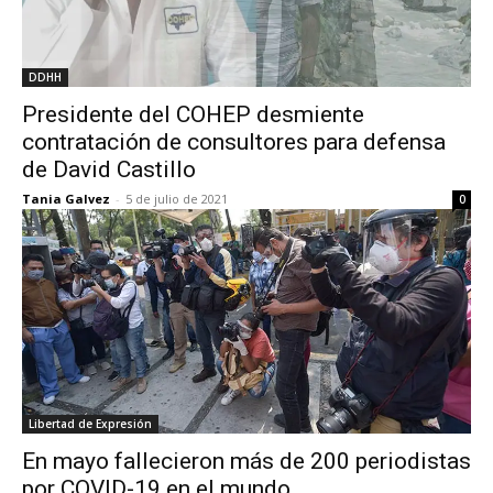
DDHH
Presidente del COHEP desmiente
contratación de consultores para defensa
de David Castillo
Tania Galvez
-
5 de julio de 2021
0
Libertad de Expresión
En mayo fallecieron más de 200 periodistas
por COVID-19 en el mundo