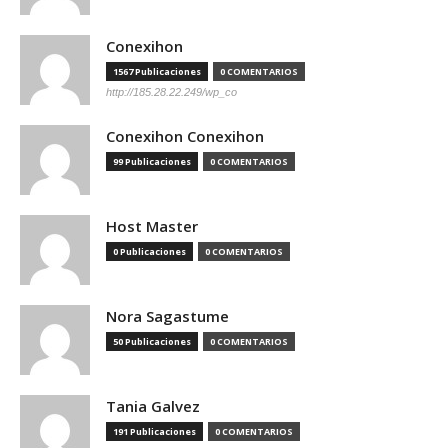
Conexihon
1567 Publicaciones
0 COMENTARIOS
http://185.28.22.249/wp_co
Conexihon Conexihon
99 Publicaciones
0 COMENTARIOS
Host Master
0 Publicaciones
0 COMENTARIOS
Nora Sagastume
50 Publicaciones
0 COMENTARIOS
Tania Galvez
191 Publicaciones
0 COMENTARIOS