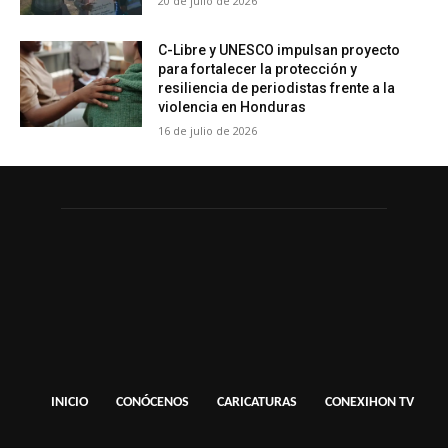
20 de julio de 2026
C-Libre y UNESCO impulsan proyecto
para fortalecer la protección y
resiliencia de periodistas frente a la
violencia en Honduras
16 de julio de 2026
INICIO
CONÓCENOS
CARICATURAS
CONEXIHON TV