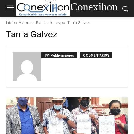
Conexihon
Inicio
Autores
Publicaciones por Tania Galvez
Tania Galvez
191 Publicaciones
0 COMENTARIOS