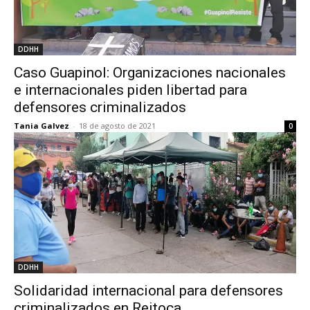
DDHH
Caso Guapinol: Organizaciones nacionales
e internacionales piden libertad para
defensores criminalizados
Tania Galvez
-
18 de agosto de 2021
0
DDHH
Solidaridad internacional para defensores
criminalizados en Reitoca