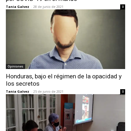
Tania Galvez
-
28 de junio de 2021
0
Opiniones
Honduras, bajo el régimen de la opacidad y
los secretos
Tania Galvez
-
25 de junio de 2021
0