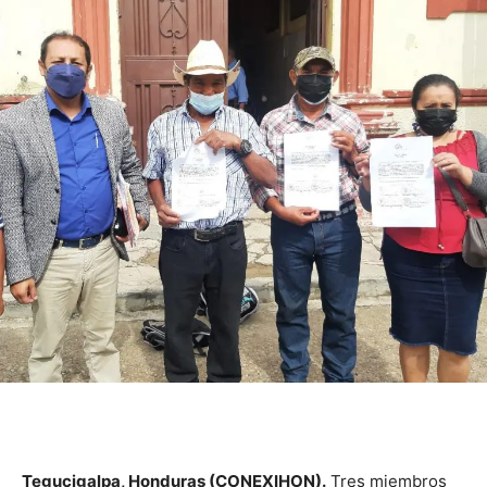
Tegucigalpa, Honduras (
CONEXIHON
).
Tres miembros