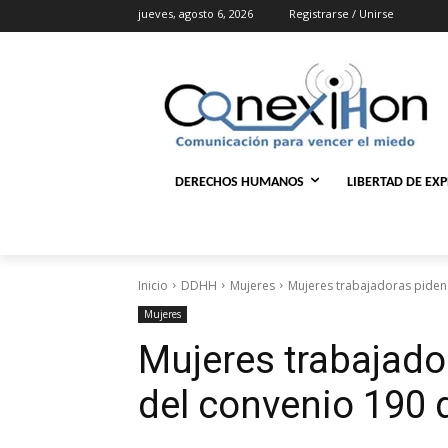
jueves, agosto 6, 2026
Registrarse / Unirse
DERECHOS HUMANOS
LIBERTAD DE EX
Inicio
DDHH
Mujeres
Mujeres trabajadoras piden 
Mujeres
Mujeres trabajador
del convenio 190 d