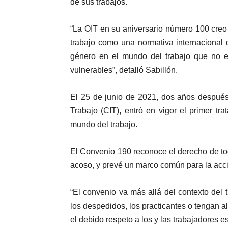
de sus trabajos.
“La OIT en su aniversario número 100 creo
trabajo como una normativa internacional 
género en el mundo del trabajo que no e
vulnerables”, detalló Sabillón.
El 25 de junio de 2021, dos años después
Trabajo (CIT), entró en vigor el primer tra
mundo del trabajo.
El Convenio 190 reconoce el derecho de tod
acoso, y prevé un marco común para la acc
“El convenio va más allá del contexto del
los despedidos, los practicantes o tengan a
el debido respeto a los y las trabajadores