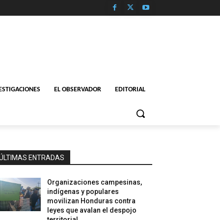
ESTIGACIONES
EL OBSERVADOR
EDITORIAL
ÚLTIMAS ENTRADAS
Organizaciones campesinas,
indígenas y populares
movilizan Honduras contra
leyes que avalan el despojo
territorial