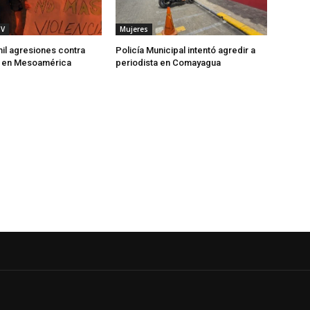
TV
Mujeres
il agresiones contra
Policía Municipal intentó agredir a
 en Mesoamérica
periodista en Comayagua