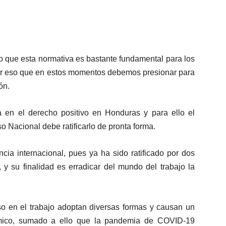
o que esta normativa es bastante fundamental para los
por eso que en estos momentos debemos presionar para
ón.
ra en el derecho positivo en Honduras y para ello el
 Nacional debe ratificarlo de pronta forma.
cia internacional, pues ya ha sido ratificado por dos
y su finalidad es erradicar del mundo del trabajo la
oso en el trabajo adoptan diversas formas y causan un
nómico, sumado a ello que la pandemia de COVID-19