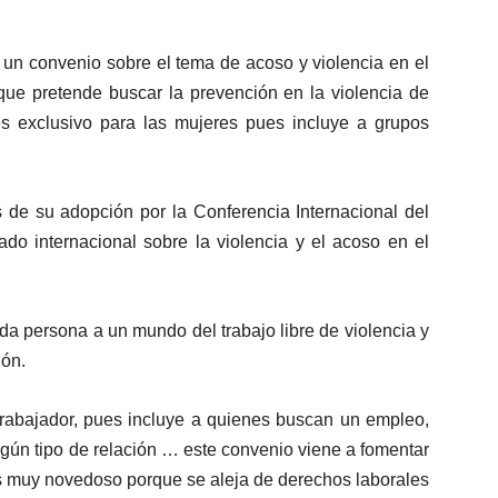
 un convenio sobre el tema de acoso y violencia en el
que pretende buscar la prevención en la violencia de
s exclusivo para las mujeres pues incluye a grupos
 de su adopción por la Conferencia Internacional del
tado internacional sobre la violencia y el acoso en el
a persona a un mundo del trabajo libre de violencia y
ión.
 trabajador, pues incluye a quienes buscan un empleo,
lgún tipo de relación … este convenio viene a fomentar
 es muy novedoso porque se aleja de derechos laborales