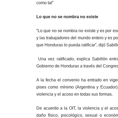
como tal”
Lo que no se nombra no existe
“Lo que no se nombra no existe y es por es
y las trabajadores del mundo entero y es 
que Honduras lo pueda ratificar”, dijó Sabill
Una vez ratificado, explica Sabillón ent
Gobierno de Honduras a través del Congreso
A la fecha el convenio ha entrado en vigen
pises como mínimo (Argentina y Ecuador), 
violencia y el acoso en todas sus formas.
De acuerdo a la OIT, la violencia y el ac
daño físico, psicológico, sexual o eco