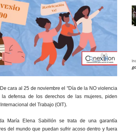
In
go
- De cara al 25 de noviembre el “Día de la NO violencia
n la defensa de los derechos de las mujeres, piden
 Internacional del Trabajo (OIT).
da María Elena Sabillón se trata de una garantía
ores del mundo que puedan sufrir acoso dentro y fuera