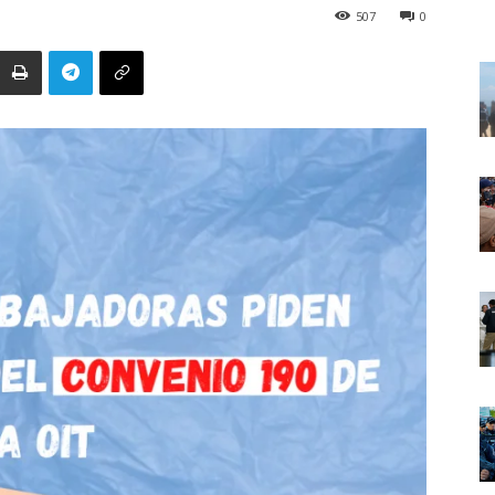
507
0