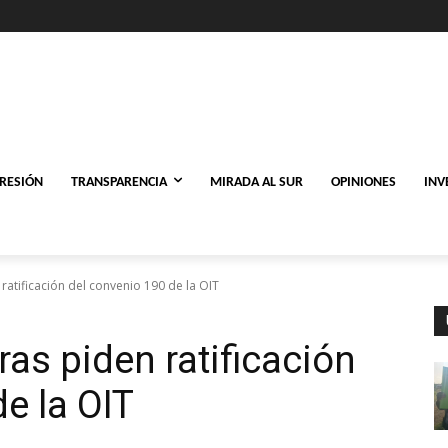
PRESIÓN
TRANSPARENCIA
MIRADA AL SUR
OPINIONES
INV
ratificación del convenio 190 de la OIT
as piden ratificación
e la OIT