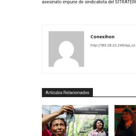
asesinato impune de sindicalista del SITRATE
Conexihon
http://185.28.22.249/wp_co
Artículos Relacionados