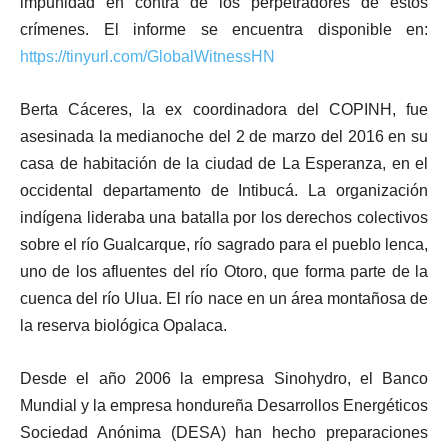
impunidad en contra de los perpetradores de estos
crímenes. El informe se encuentra disponible en:
https://tinyurl.com/GlobalWitnessHN
Berta Cáceres, la ex coordinadora del COPINH, fue
asesinada la medianoche del 2 de marzo del 2016 en su
casa de habitación de la ciudad de La Esperanza, en el
occidental departamento de Intibucá. La organización
indígena lideraba una batalla por los derechos colectivos
sobre el río Gualcarque, río sagrado para el pueblo lenca,
uno de los afluentes del río Otoro, que forma parte de la
cuenca del río Ulua. El río nace en un área montañosa de
la reserva biológica Opalaca.
Desde el año 2006 la empresa Sinohydro, el Banco
Mundial y la empresa hondureña Desarrollos Energéticos
Sociedad Anónima (DESA) han hecho preparaciones