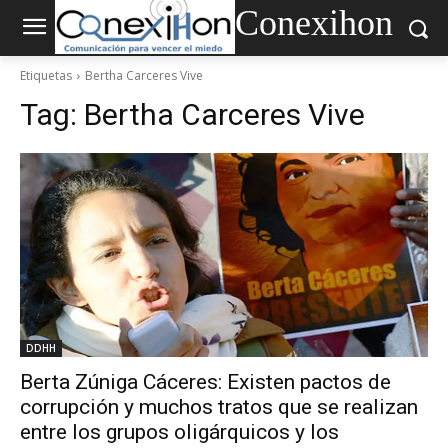
Conexihon
Etiquetas
Bertha Carceres Vive
Tag:
Bertha Carceres Vive
DDHH
Berta Zúniga Cáceres: Existen pactos de
corrupción y muchos tratos que se realizan
entre los grupos oligárquicos y los