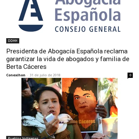
DDHH
Presidenta de Abogacía Española reclama
garantizar la vida de abogados y familia de
Berta Cáceres
Conexihon
-
31 de julio de 2018
0
Pueblos Indígenas