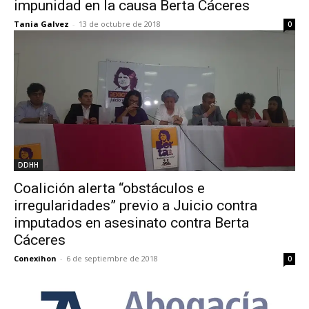
impunidad en la causa Berta Cáceres
Tania Galvez
-
13 de octubre de 2018
0
DDHH
Coalición alerta “obstáculos e
irregularidades” previo a Juicio contra
imputados en asesinato contra Berta
Cáceres
Conexihon
-
6 de septiembre de 2018
0