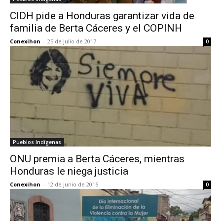
CIDH pide a Honduras garantizar vida de
familia de Berta Cáceres y el COPINH
Conexihon
-
25 de julio de 2017
0
Pueblos Indígenas
ONU premia a Berta Cáceres, mientras
Honduras le niega justicia
Conexihon
-
12 de junio de 2016
0