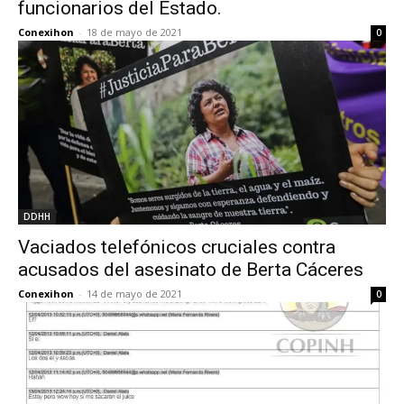
funcionarios del Estado.
Conexihon
-
18 de mayo de 2021
0
DDHH
Vaciados telefónicos cruciales contra
acusados del asesinato de Berta Cáceres
Conexihon
-
14 de mayo de 2021
0