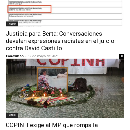
DDHH
Justicia para Berta: Conversaciones
develan expresiones racistas en el juicio
contra David Castillo
Conexihon
-
12 de mayo de 2021
0
DDHH
COPINH exige al MP que rompa la