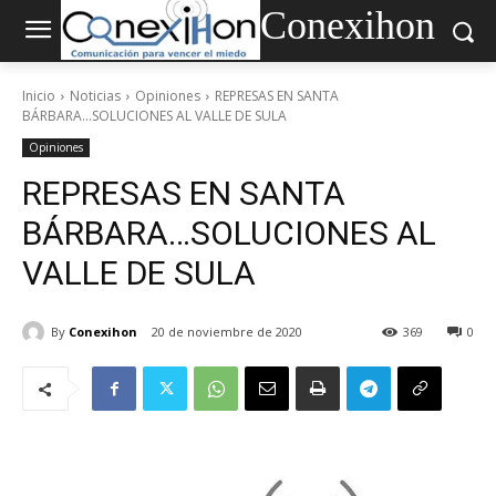
Conexihon
Inicio
Noticias
Opiniones
REPRESAS EN SANTA
BÁRBARA...SOLUCIONES AL VALLE DE SULA
Opiniones
REPRESAS EN SANTA
BÁRBARA…SOLUCIONES AL
VALLE DE SULA
By
Conexihon
20 de noviembre de 2020
369
0