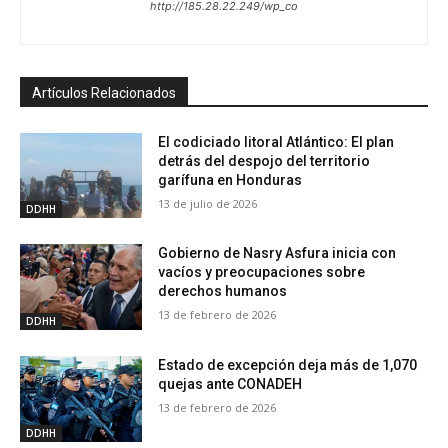
http://185.28.22.249/wp_co
Artículos Relacionados
El codiciado litoral Atlántico: El plan
detrás del despojo del territorio
garífuna en Honduras
13 de julio de 2026
DDHH
Gobierno de Nasry Asfura inicia con
vacíos y preocupaciones sobre
derechos humanos
13 de febrero de 2026
DDHH
Estado de excepción deja más de 1,070
quejas ante CONADEH
13 de febrero de 2026
DDHH