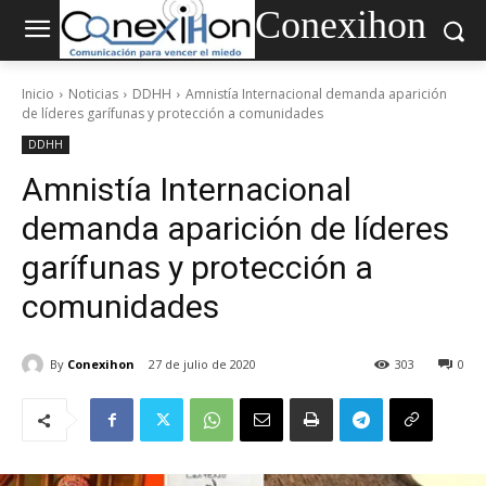
Conexihon
Inicio
Noticias
DDHH
Amnistía Internacional demanda aparición
de líderes garífunas y protección a comunidades
DDHH
Amnistía Internacional
demanda aparición de líderes
garífunas y protección a
comunidades
By
Conexihon
27 de julio de 2020
303
0