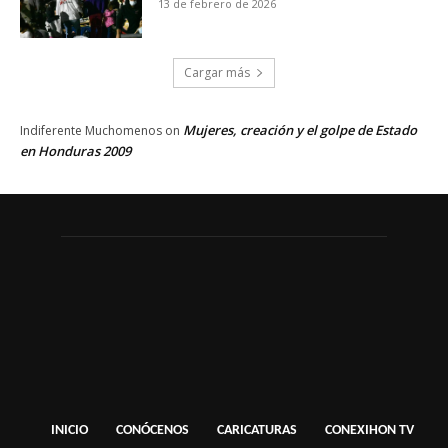
13 de febrero de 2026
Cargar más
Mujeres, creación y el golpe de Estado
Indiferente Muchomenos
on
en Honduras 2009
INICIO
CONÓCENOS
CARICATURAS
CONEXIHON TV