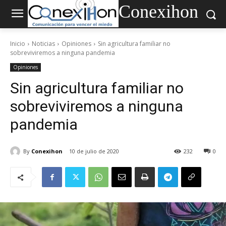
Conexihon
Inicio
Noticias
Opiniones
Sin agricultura familiar no
sobreviviremos a ninguna pandemia
Opiniones
Sin agricultura familiar no
sobreviviremos a ninguna
pandemia
By
Conexihon
10 de julio de 2020
232
0