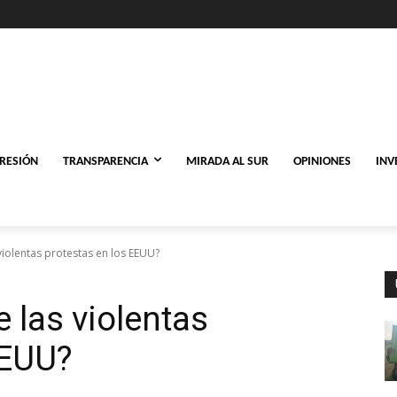
PRESIÓN
TRANSPARENCIA
MIRADA AL SUR
OPINIONES
INV
violentas protestas en los EEUU?
 las violentas
EEUU?