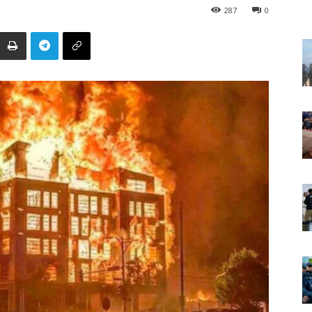
287
0