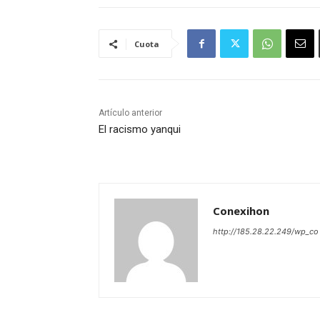
Cuota
Artículo anterior
El racismo yanqui
Conexihon
http://185.28.22.249/wp_co