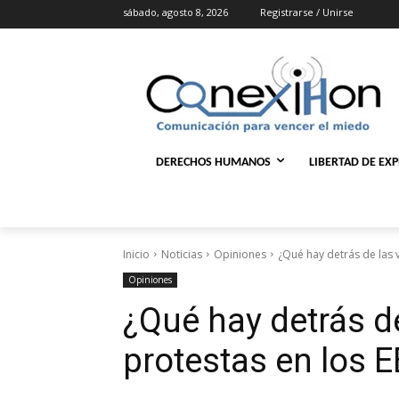
sábado, agosto 8, 2026
Registrarse / Unirse
DERECHOS HUMANOS
LIBERTAD DE EX
Inicio
Noticias
Opiniones
¿Qué hay detrás de las 
Opiniones
¿Qué hay detrás de
protestas en los 