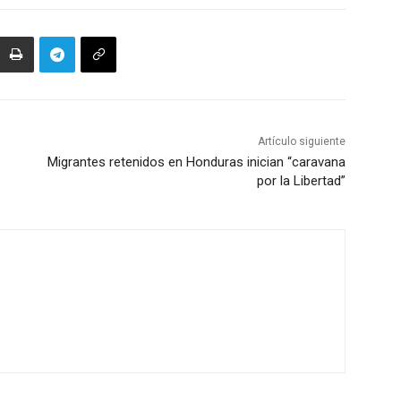
Artículo siguiente
Migrantes retenidos en Honduras inician “caravana
por la Libertad”