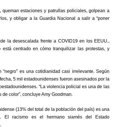
 queman estaciones y patrullas policiales, golpean a
rlos, y obligar a la Guardia Nacional a salir a “poner
 de la desescalada frente a COVID19 en los EEUU.,
está centrado en cómo tranquilizar las protestas, y
 “negro” es una cotidianidad casi irrelevante. Según
echa, 5 mil estadounidenses fueron asesinados por la
roestadounidenses. “La violencia policial es una de las
es de color”, concluye Amy Goodman.
idense (13% del total de la población del país) es una
ana. El racismo es el hermano siamés del Estado
.