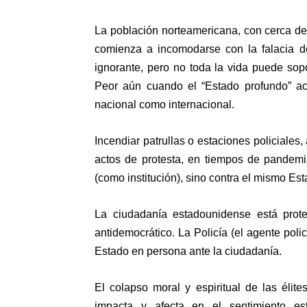
La población norteamericana, con cerca de
comienza a incomodarse con la falacia de
ignorante, pero no toda la vida puede sop
Peor aún cuando el “Estado profundo” act
nacional como internacional.
Incendiar patrullas o estaciones policiales,
actos de protesta, en tiempos de pandemi
(como institución), sino contra el mismo Es
La ciudadanía estadounidense está prote
antidemocrático. La Policía (el agente poli
Estado en persona ante la ciudadanía.
El colapso moral y espiritual de las élit
impacta y afecta en el sentimiento e