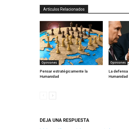
Artículos Relacionados
Opiniones
Opiniones
Pensar estratégicamente la
La defensa 
Humanidad
Humanidad
DEJA UNA RESPUESTA