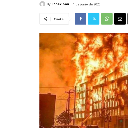
By
Conexihon
1 de junio de 2020
Cuota