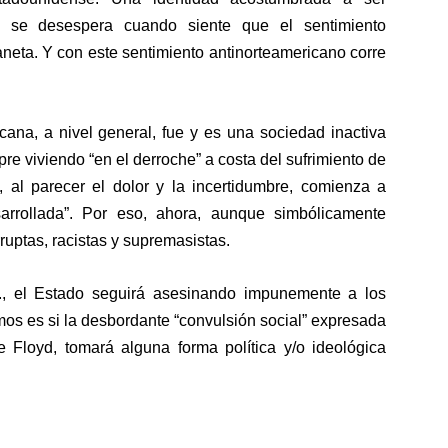
l se desespera cuando siente que el sentimiento
aneta. Y con este sentimiento antinorteamericano corre
cana, a nivel general, fue y es una sociedad inactiva
e viviendo “en el derroche” a costa del sufrimiento de
, al parecer el dolor y la incertidumbre, comienza a
arrollada”. Por eso, ahora, aunque simbólicamente
ruptas, racistas y supremasistas.
, el Estado seguirá asesinando impunemente a los
os es si la desbordante “convulsión social” expresada
de Floyd, tomará alguna forma política y/o ideológica