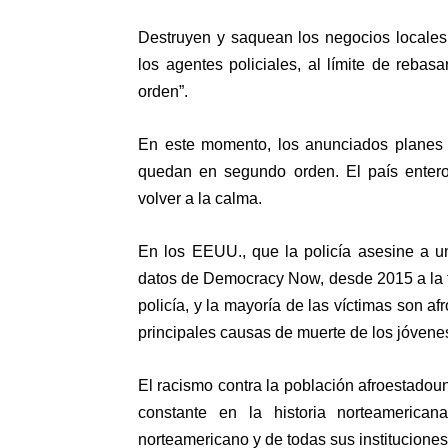
Destruyen y saquean los negocios locales,
los agentes policiales, al límite de rebasa
orden”.
En este momento, los anunciados planes
quedan en segundo orden. El país entero 
volver a la calma.
En los EEUU., que la policía asesine a un
datos de Democracy Now, desde 2015 a la f
policía, y la mayoría de las víctimas son af
principales causas de muerte de los jóven
El racismo contra la población afroestadoun
constante en la historia norteameric
norteamericano y de todas sus instituciones