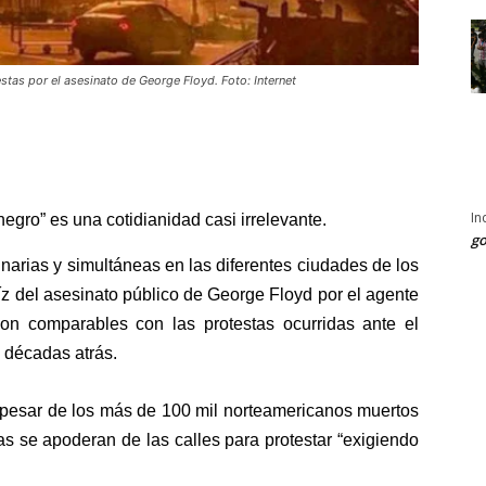
stas por el asesinato de George Floyd. Foto: Internet
In
egro” es una cotidianidad casi irrelevante.
go
inarias y simultáneas en las diferentes ciudades de los
z del asesinato público de George Floyd por el agente
on comparables con las protestas ocurridas ante el
 décadas atrás.
esar de los más de 100 mil norteamericanos muertos
as se apoderan de las calles para protestar “exigiendo