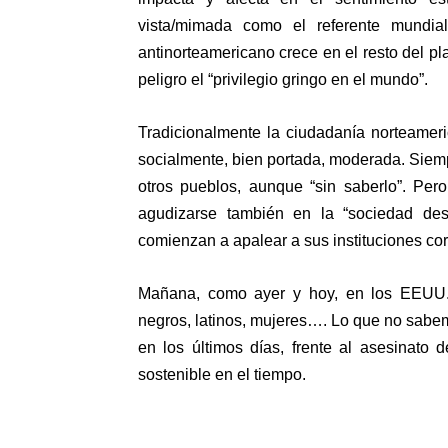
vista/mimada como el referente mundia
antinorteamericano crece en el resto del pl
peligro el “privilegio gringo en el mundo”.
Tradicionalmente la ciudadanía norteameri
socialmente, bien portada, moderada. Siempr
otros pueblos, aunque “sin saberlo”. Pero
agudizarse también en la “sociedad des
comienzan a apalear a sus instituciones cor
Mañana, como ayer y hoy, en los EEUU.
negros, latinos, mujeres…. Lo que no sabem
en los últimos días, frente al asesinato 
sostenible en el tiempo.