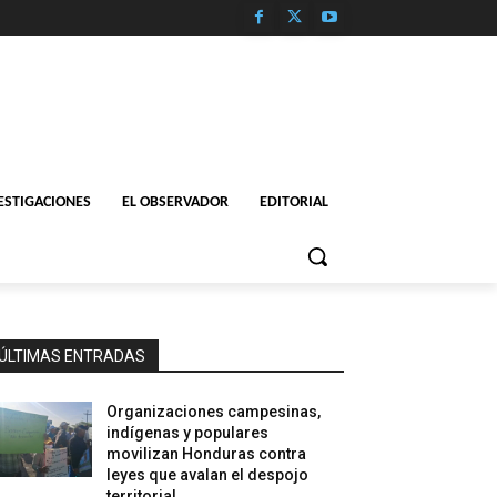
ESTIGACIONES
EL OBSERVADOR
EDITORIAL
ÚLTIMAS ENTRADAS
Organizaciones campesinas,
indígenas y populares
movilizan Honduras contra
leyes que avalan el despojo
territorial