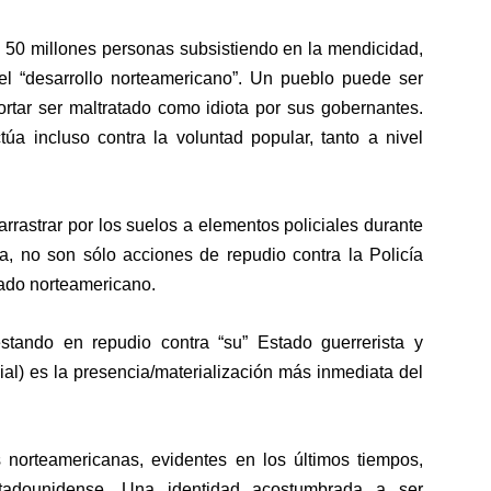
 50 millones personas subsistiendo en la mendicidad,
l “desarrollo norteamericano”. Un pueblo puede ser
ortar ser maltratado como idiota por sus gobernantes.
úa incluso contra la voluntad popular, tanto a nivel
 arrastrar por los suelos a elementos policiales durante
a, no son sólo acciones de repudio contra la Policía
tado norteamericano.
stando en repudio contra “su” Estado guerrerista y
cial) es la presencia/materialización más inmediata del
es norteamericanas, evidentes en los últimos tiempos,
stadounidense. Una identidad acostumbrada a ser