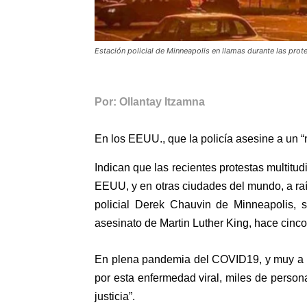
Estación policial de Minneapolis en llamas durante las prote
Por: Ollantay Itzamna
En los EEUU., que la policía asesine a un “n
Indican que las recientes protestas multitud
EEUU, y en otras ciudades del mundo, a raí
policial Derek Chauvin de Minneapolis, s
asesinato de Martin Luther King, hace cinco
En plena pandemia del COVID19, y muy a p
por esta enfermedad viral, miles de person
justicia”.