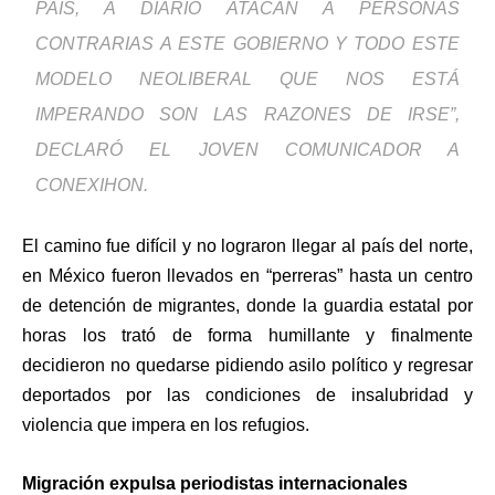
PAÍS, A DIARIO ATACAN A PERSONAS
CONTRARIAS A ESTE GOBIERNO Y TODO ESTE
MODELO NEOLIBERAL QUE NOS ESTÁ
IMPERANDO SON LAS RAZONES DE IRSE”,
DECLARÓ EL JOVEN COMUNICADOR A
CONEXIHON.
El camino fue difícil y no lograron llegar al país del norte,
en México fueron llevados en “perreras” hasta un centro
de detención de migrantes, donde la guardia estatal por
horas los trató de forma humillante y finalmente
decidieron no quedarse pidiendo asilo político y regresar
deportados por las condiciones de insalubridad y
violencia que impera en los refugios.
Migración expulsa periodistas internacionales