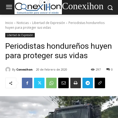
Conexihon
Inicio
Noticias
Libertad de Expresión
Periodistas hondureños
huyen para proteger sus vidas
Libertad de Expresión
Periodistas hondureños huyen
para proteger sus vidas
By
Conexihon
20 de febrero de 2020
297
0