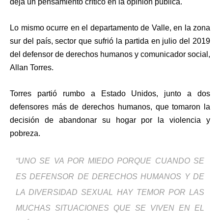
deja un pensamiento crítico en la opinión pública.
Lo mismo ocurre en el departamento de Valle, en la zona
sur del país, sector que sufrió la partida en julio del 2019
del defensor de derechos humanos y comunicador social,
Allan Torres.
Torres partió rumbo a Estado Unidos, junto a dos
defensores más de derechos humanos, que tomaron la
decisión de abandonar su hogar por la violencia y
pobreza.
“UNO SE VA POR MIEDO PORQUE CUANDO SE
ES DEFENSOR DE DERECHOS HUMANOS Y DE
LA DIVERSIDAD SEXUAL HAY TEMOR POR LAS
MUCHAS SITUACIONES QUE SE VIVEN EN EL