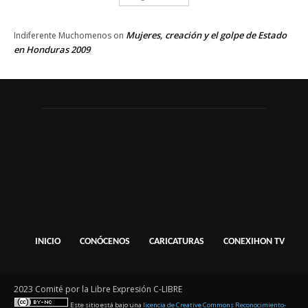
Mujeres, creación y el golpe de Estado
Indiferente Muchomenos
on
en Honduras 2009
INICIO
CONÓCENOS
CARICATURAS
CONEXIHON TV
2023 Comité por la Libre Expresión C-LIBRE
Este sitio está bajo una
licencia de Creative Commons Reconocimiento-