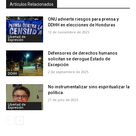
Artículos Relacionados
ONU advierte riesgos para prensa y
DDHH en elecciones de Honduras
12 de noviembre de 2025
Libertad de
Expresión
Defensores de derechos humanos
solicitan se derogue Estado de
Excepción
2 de septiembre de 2025
DDHH
No instrumentalizar sino espiritualizar la
política
21 de julio de 2025
Libertad de
Expresión