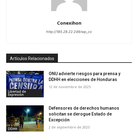
Conexihon
http://185.28.22.249/wp_co
Artículos Relacionados
ONU advierte riesgos para prensa y
DDHH en elecciones de Honduras
12 de noviembre de 2025
Libertad de
Expresión
Defensores de derechos humanos
solicitan se derogue Estado de
Excepción
2 de septiembre de 2025
DDHH