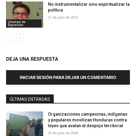
No instrumentalizar sino espiritualizar la
política
21 de julio de 2025
Libertad de
Expresión
DEJA UNA RESPUESTA
INICIAR SESIÓN PARA DEJAR UN COMENTARIO
ÚLTIMAS ENTRADAS
Organizaciones campesinas, indígenas
y populares movilizan Honduras contra
leyes que avalan el despojo territorial
20 de julio de 2026