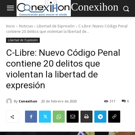
Conexihon
Inicio
Noticias
Libertad de Expresión
C-Libre: Nuevo Código Penal
contiene 20 delitos que violentan la libertad de...
Libertad de Expresión
C-Libre: Nuevo Código Penal
contiene 20 delitos que
violentan la libertad de
expresión
By
Conexihon
20 de febrero de 2020
317
0