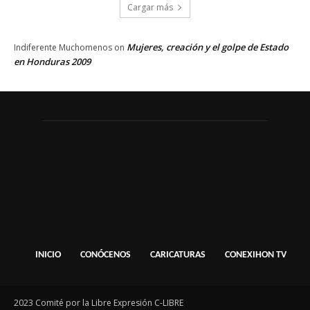
Cargar más
Mujeres, creación y el golpe de Estado
Indiferente Muchomenos
on
en Honduras 2009
INICIO
CONÓCENOS
CARICATURAS
CONEXIHON TV
2023 Comité por la Libre Expresión C-LIBRE