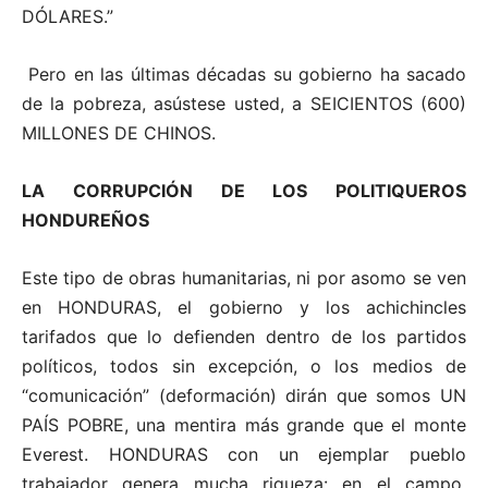
DÓLARES.”
Pero en las últimas décadas su gobierno ha sacado
de la pobreza, asústese usted, a SEICIENTOS (600)
MILLONES DE CHINOS.
LA CORRUPCIÓN DE LOS POLITIQUEROS
HONDUREÑOS
Este tipo de obras humanitarias, ni por asomo se ven
en HONDURAS, el gobierno y los achichincles
tarifados que lo defienden dentro de los partidos
políticos, todos sin excepción, o los medios de
“comunicación” (deformación) dirán que somos UN
PAÍS POBRE, una mentira más grande que el monte
Everest. HONDURAS con un ejemplar pueblo
trabajador genera mucha riqueza: en el campo,