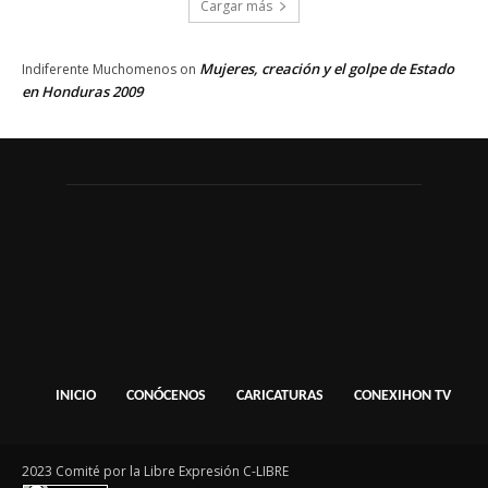
Cargar más
Mujeres, creación y el golpe de Estado
Indiferente Muchomenos
on
en Honduras 2009
INICIO
CONÓCENOS
CARICATURAS
CONEXIHON TV
2023 Comité por la Libre Expresión C-LIBRE