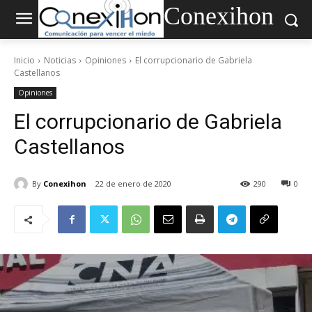
Conexihon
Inicio
Noticias
Opiniones
El corrupcionario de Gabriela
Castellanos
Opiniones
El corrupcionario de Gabriela
Castellanos
By
Conexihon
22 de enero de 2020
290
0