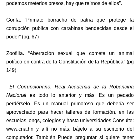
podemos meterlos presos, hay que reírnos de ellos”.
Gorila. “Primate borracho de patria que protege la
corrupción publica con carabinas bendecidas desde el
poder” (pg. 67)
Zoofilia. “Aberración sexual que comete un animal
político en contra de la Constitución de la República” (pg
149)
El Corrupcionario. Real Academia de la Robancina
Nacional
es todo lo anterior y más. Es un pecado
perdérselo. Es un manual primoroso que debería ser
aprovechado para hacer talleres de formación, en las
escuelas, ongs, colegios y hasta universidades.Consulte:
www.cna.
hn y allí no más, bájelo a su escritorio del
computador. También Puede preguntar si quiere tener