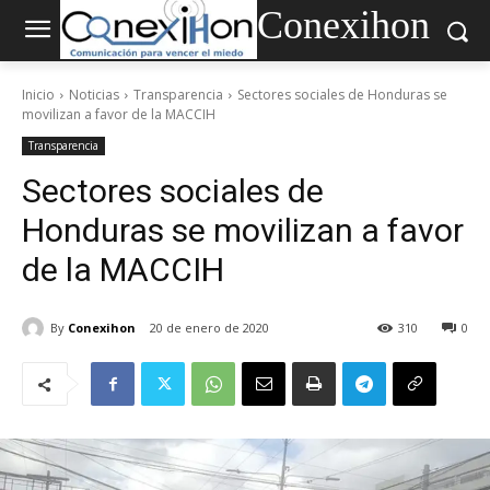
Conexihon
Inicio
Noticias
Transparencia
Sectores sociales de Honduras se
movilizan a favor de la MACCIH
Transparencia
Sectores sociales de
Honduras se movilizan a favor
de la MACCIH
By
Conexihon
20 de enero de 2020
310
0