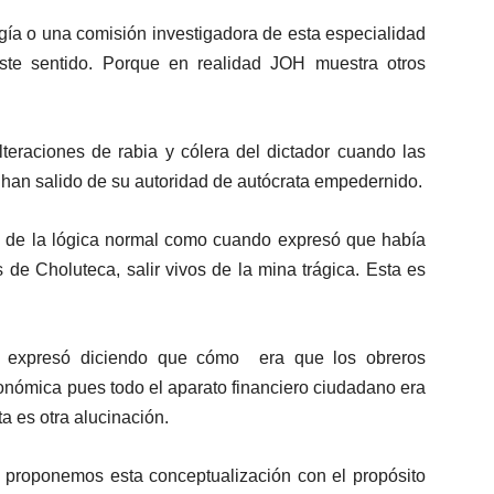
gía o una comisión investigadora de esta especialidad
ste sentido. Porque en realidad JOH muestra otros
raciones de rabia y cólera del dictador cuando las
han salido de su autoridad de autócrata empedernido.
as de la lógica normal como cuando expresó que había
 de Choluteca, salir vivos de la mina trágica. Esta es
e expresó diciendo que cómo era que los obreros
onómica pues todo el aparato financiero ciudadano era
a es otra alucinación.
, proponemos esta conceptualización con el propósito