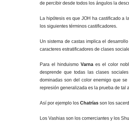
de percibir desde todos los ángulos la descr
La hipótesis es que JOH ha castificado a 
los siguientes términos castificadores.
Un sistema de castas implica el desarroll
caracteres estratificadores de clases social
Para el hinduismo
Varna
es el color nob
desprende que todas las clases sociales 
dominadas son del color enemigo que se 
represión generalizada es la prueba de tal 
Así por ejemplo los
Chatrías
son los sacerd
Los Vashias son los comerciantes y los Shu