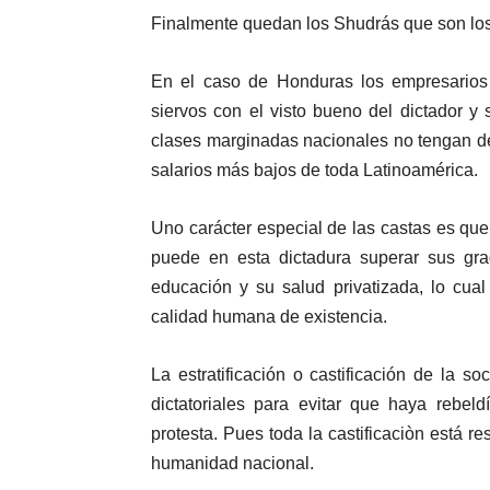
Finalmente quedan los Shudrás que son los 
En el caso de Honduras los empresarios
siervos con el visto bueno del dictador y
clases marginadas nacionales no tengan d
salarios más bajos de toda Latinoamérica.
Uno carácter especial de las castas es que
puede en esta dictadura superar sus gr
educación y su salud privatizada, lo cua
calidad humana de existencia.
La estratificación o castificación de la
dictatoriales para evitar que haya rebeld
protesta. Pues toda la castificaciòn está r
humanidad nacional.