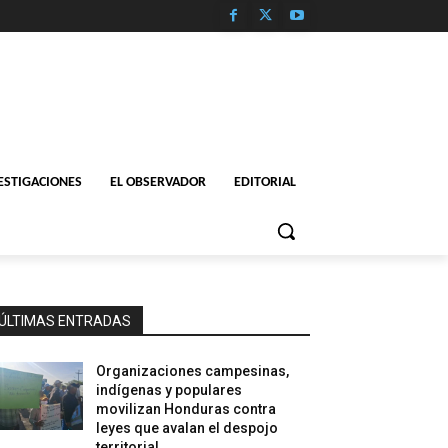
ESTIGACIONES
EL OBSERVADOR
EDITORIAL
ÚLTIMAS ENTRADAS
Organizaciones campesinas,
indígenas y populares
movilizan Honduras contra
leyes que avalan el despojo
territorial