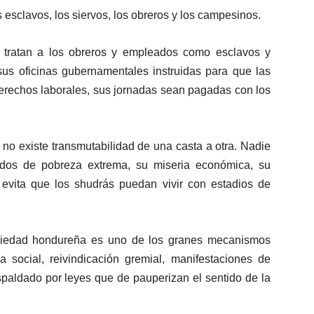
esclavos, los siervos, los obreros y los campesinos.
 tratan a los obreros y empleados como esclavos y
 sus oficinas gubernamentales instruidas para que las
erechos laborales, sus jornadas sean pagadas con los
 no existe transmutabilidad de una casta a otra. Nadie
ados de pobreza extrema, su miseria económica, su
l evita que los shudrás puedan vivir con estadios de
 sociedad hondureña es uno de los granes mecanismos
ía social, reivindicación gremial, manifestaciones de
espaldado por leyes que de pauperizan el sentido de la