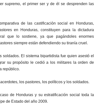
ser supremo, el primer ser y de él se desprenden las
mparativa de las castificaciòn social en Honduras,
stores en Honduras, constituyen para la dictadura
moral que lo sostiene, ya que pagándoles enormes
pastores siempre están defendiendo su tiranía cruel.
s soldados. El sistema bipartidista fue quien asestó el
ar su propósito le cedió a los militares la orden de
la repúblico.
cerdotes, los pastores, los políticos y los soldados.
caso de Honduras y su estratificación social toda la
olpe de Estado del año 2009.