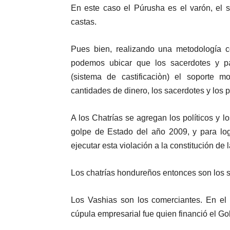
En este caso el Púrusha es el varón, el 
castas.
Pues bien, realizando una metodología co
podemos ubicar que los sacerdotes y pa
(sistema de castificaciòn) el soporte 
cantidades de dinero, los sacerdotes y los 
A los Chatrías se agregan los políticos y lo
golpe de Estado del año 2009, y para logr
ejecutar esta violación a la constitución de 
Los chatrías hondureños entonces son los sa
Los Vashias son los comerciantes. En el 
cúpula empresarial fue quien financió el G