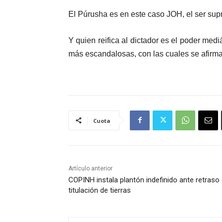
El Púrusha es en este caso JOH, el ser supre
Y quien reifica al dictador es el poder me
más escandalosas, con las cuales se afirma
Cuota
Artículo anterior
COPINH instala plantón indefinido ante retraso
titulación de tierras