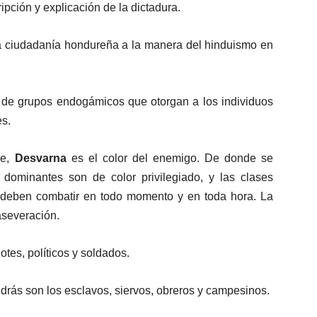
ipción y explicación de la dictadura.
la ciudadanía hondureña a la manera del hinduismo en
o de grupos endogámicos que otorgan a los individuos
es.
le,
Desvarna
es el color del enemigo. De donde se
dominantes son de color privilegiado, y las clases
deben combatir en todo momento y en toda hora. La
aseveración.
otes, políticos y soldados.
drás son los esclavos, siervos, obreros y campesinos.