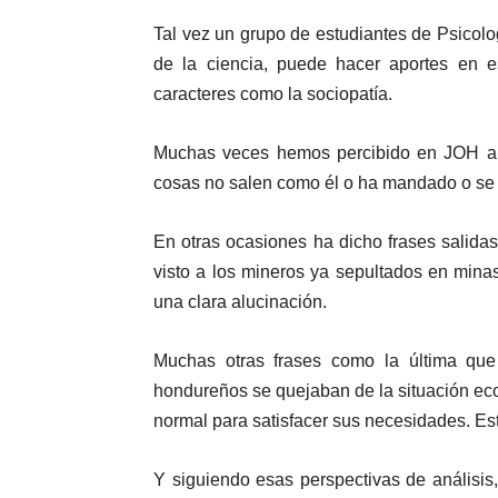
Tal vez un grupo de estudiantes de Psicolo
de la ciencia, puede hacer aportes en e
caracteres como la sociopatía.
Muchas veces hemos percibido en JOH alte
cosas no salen como él o ha mandado o se 
En otras ocasiones ha dicho frases salid
visto a los mineros ya sepultados en minas
una clara alucinación.
Muchas otras frases como la última qu
hondureños se quejaban de la situación ec
normal para satisfacer sus necesidades. Est
Y siguiendo esas perspectivas de análisis