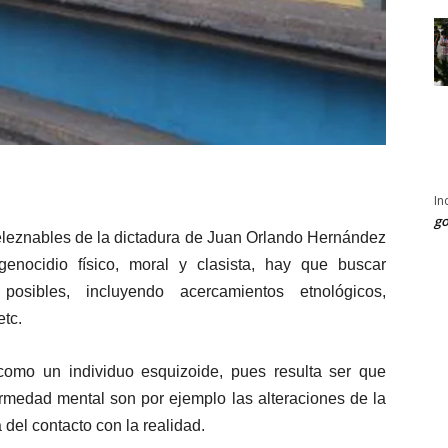
In
go
 deleznables de la dictadura de Juan Orlando Hernández
nocidio físico, moral y clasista, hay que buscar
posibles, incluyendo acercamientos etnológicos,
etc.
como un individuo esquizoide, pues resulta ser que
ermedad mental son por ejemplo las alteraciones de la
 del contacto con la realidad.