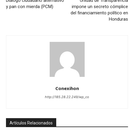
Diálogo ciudadano alternativo
Unidad de Transparencia
y pan con mierda (PCM)
impone un secreto cómplice
del financiamiento político en
Honduras
Conexihon
http://185.28.22.249/wp_co
Artículos Relacionados