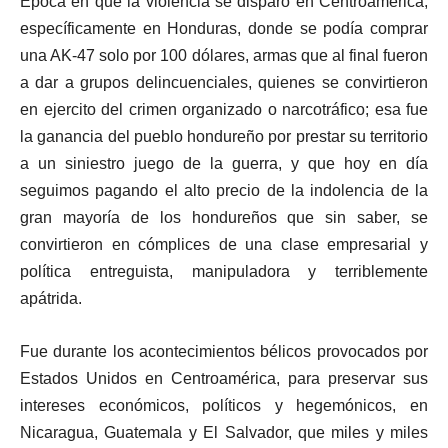
Época en que la violencia se disparó en Centroamérica,
específicamente en Honduras, donde se podía comprar
una AK-47 solo por 100 dólares, armas que al final fueron
a dar a grupos delincuenciales, quienes se convirtieron
en ejercito del crimen organizado o narcotráfico; esa fue
la ganancia del pueblo hondureño por prestar su territorio
a un siniestro juego de la guerra, y que hoy en día
seguimos pagando el alto precio de la indolencia de la
gran mayoría de los hondureños que sin saber, se
convirtieron en cómplices de una clase empresarial y
política entreguista, manipuladora y terriblemente
apátrida.
Fue durante los acontecimientos bélicos provocados por
Estados Unidos en Centroamérica, para preservar sus
intereses económicos, políticos y hegemónicos, en
Nicaragua, Guatemala y El Salvador, que miles y miles