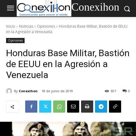
Conexihon
Inicio
Noticias
Opiniones
Honduras Base Militar, Bastión de EEUU
en la Agresión a Venezuela
Opiniones
Honduras Base Militar, Bastión
de EEUU en la Agresión a
Venezuela
By
Conexihon
18 de junio de 2019
307
0