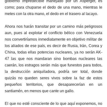
gobierno impredecible manejado por un Asperger, es
como; para chuparse el dedo de una mano, mientras le
metes con la otra mano, el dedo en el trasero al lacayo.
Ahora nos harán transitar por un camino más peligrosos
aun, pues al explotar el conflicto bélico con Venezuela
nos convertiríamos inmediatamente en objetivo militar de
los aliados de ese país, es decir de Rusia, Irán, Corea y
China, todas ellas potencias nucleares, ya no serán AK-
47 las que nos mandaran sino bombas nucleares las
caerán, los estragos serán más que funestos para todos,
la destrucción aniquiladora, podría ser total, donde
quizás no queden seres vivos sobre la faz de estos
pequeños territorios, que desaparecerían en un
santiamén, en menos que cante un gallo.
El que no esté consciente de lo que aquí exponemos, no