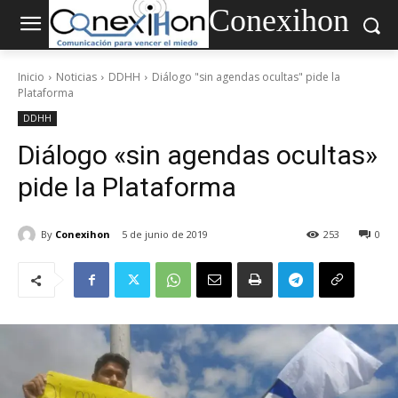
Conexihon
Inicio
Noticias
DDHH
Diálogo "sin agendas ocultas" pide la
Plataforma
DDHH
Diálogo «sin agendas ocultas»
pide la Plataforma
By
Conexihon
5 de junio de 2019
253
0