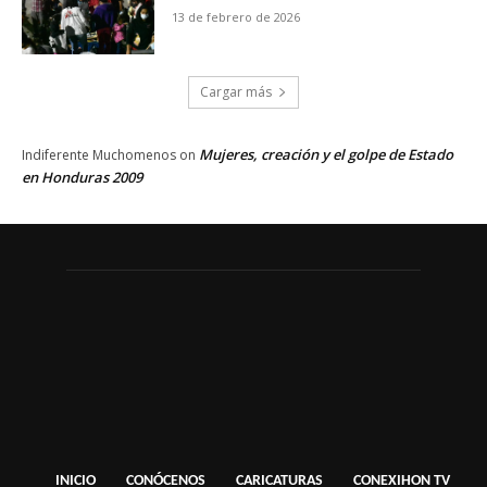
13 de febrero de 2026
Cargar más
Mujeres, creación y el golpe de Estado
Indiferente Muchomenos
on
en Honduras 2009
INICIO
CONÓCENOS
CARICATURAS
CONEXIHON TV