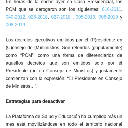
En horas de la noche ayer en Casa Presidencial, los
PCM que se derogaron son los siguientes:
016-2011
,
040-2012
,
026-2018
,
027-2018
,
005-2019
,
006-2019
y
008-2019.
Los decretos ejecutivos emitidos por el (P)residente en
(C)onsejo de (M)ministros. Son referidos (popularmente)
como “PCM”, como una forma de diferenciarlos de
aquellos decretos que son emitidos solo por el
Presidente (no en Consejo de Ministros) y justamente
comienzan con la expresión: “El Presidente en Consejo
de Ministros…”.
Estrategias para desactivar
La Plataforma de Salud y Educación ha cumplido más un
mes está movilizándose en todo el territorio nacional