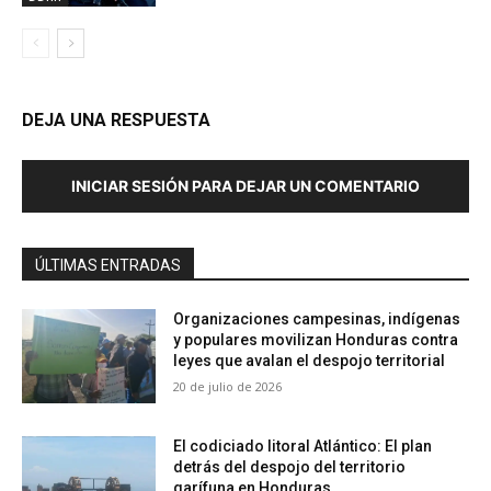
DEJA UNA RESPUESTA
INICIAR SESIÓN PARA DEJAR UN COMENTARIO
ÚLTIMAS ENTRADAS
Organizaciones campesinas, indígenas
y populares movilizan Honduras contra
leyes que avalan el despojo territorial
20 de julio de 2026
El codiciado litoral Atlántico: El plan
detrás del despojo del territorio
garífuna en Honduras