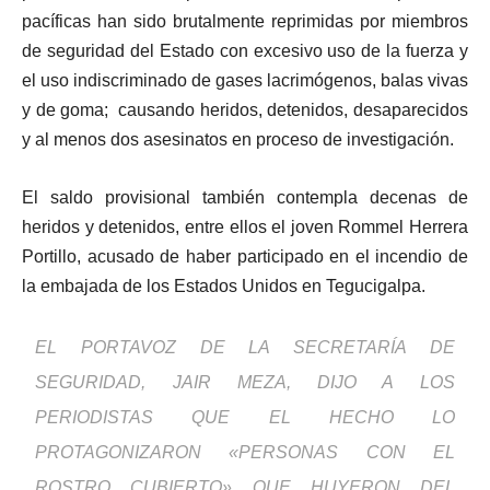
pacíficas han sido brutalmente reprimidas por miembros
de seguridad del Estado con excesivo uso de la fuerza y
el uso indiscriminado de gases lacrimógenos, balas vivas
y de goma; causando heridos, detenidos, desaparecidos
y al menos dos asesinatos en proceso de investigación.
El saldo provisional también contempla decenas de
heridos y detenidos, entre ellos el joven Rommel Herrera
Portillo, acusado de haber participado en el incendio de
la embajada de los Estados Unidos en Tegucigalpa.
EL PORTAVOZ DE LA SECRETARÍA DE
SEGURIDAD, JAIR MEZA, DIJO A LOS
PERIODISTAS QUE EL HECHO LO
PROTAGONIZARON «PERSONAS CON EL
ROSTRO CUBIERTO» QUE HUYERON DEL