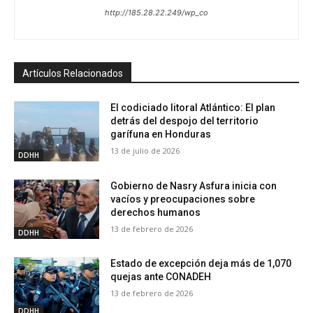
http://185.28.22.249/wp_co
Artículos Relacionados
El codiciado litoral Atlántico: El plan
detrás del despojo del territorio
garífuna en Honduras
13 de julio de 2026
DDHH
Gobierno de Nasry Asfura inicia con
vacíos y preocupaciones sobre
derechos humanos
13 de febrero de 2026
DDHH
Estado de excepción deja más de 1,070
quejas ante CONADEH
13 de febrero de 2026
DDHH