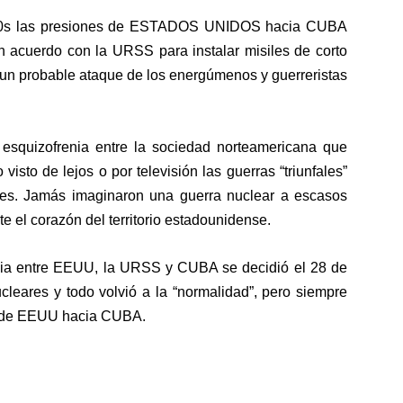
s 60s las presiones de ESTADOS UNIDOS hacia CUBA
un acuerdo con la URSS para instalar misiles de corto
r un probable ataque de los energúmenos y guerreristas
y esquizofrenia entre la sociedad norteamericana que
isto de lejos o por televisión las guerras “triunfales”
s. Jamás imaginaron una guerra nuclear a escasos
e el corazón del territorio estadounidense.
cia entre EEUU, la URSS y CUBA se decidió el 28 de
leares y todo volvió a la “normalidad”, pero siempre
e de EEUU hacia CUBA.