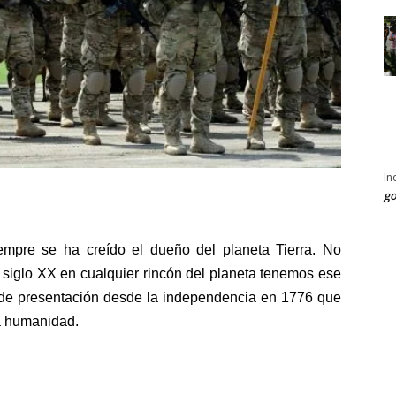
In
go
re se ha creído el dueño del planeta Tierra. No
 siglo XX en cualquier rincón del planeta tenemos ese
a de presentación desde la independencia en 1776 que
a humanidad.