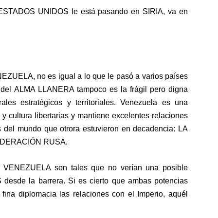
a ESTADOS UNIDOS le está pasando en SIRIA, va en
EZUELA, no es igual a lo que le pasó a varios países
 del ALMA LLANERA tampoco es la frágil pero digna
es estratégicos y territoriales. Venezuela es una
y cultura libertarias y mantiene excelentes relaciones
es del mundo que otrora estuvieron en decadencia: LA
EDERACIÓN RUSA.
en VENEZUELA son tales que no verían una posible
desde la barrera. Si es cierto que ambas potencias
fina diplomacia las relaciones con el Imperio, aquél