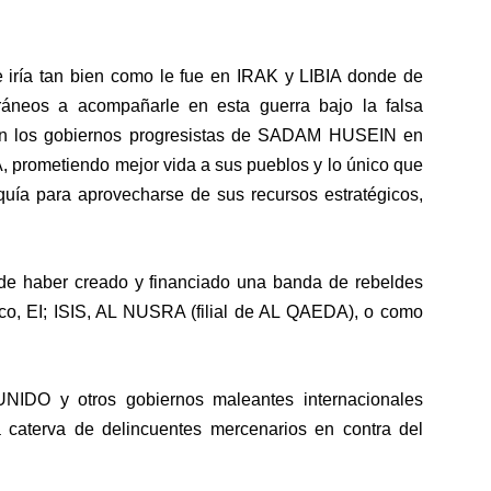
ría tan bien como le fue en IRAK y LIBIA donde de
áneos a acompañarle en esta guerra bajo la falsa
on los gobiernos progresistas de SADAM HUSEIN en
rometiendo mejor vida a sus pueblos y lo único que
arquía para aprovecharse de sus recursos estratégicos,
ar de haber creado y financiado una banda de rebeldes
ico, EI; ISIS, AL NUSRA (filial de AL QAEDA), o como
IDO y otros gobiernos maleantes internacionales
aterva de delincuentes mercenarios en contra del