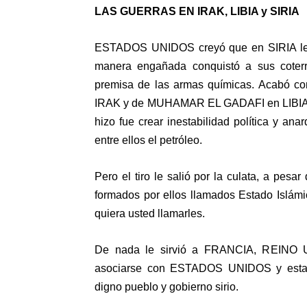
LAS GUERRAS EN IRAK, LIBIA y SIRIA
ESTADOS UNIDOS creyó que en SIRIA le i
manera engañada conquistó a sus coterr
premisa de las armas químicas. Acabó c
IRAK y de MUHAMAR EL GADAFI en LIBIA, p
hizo fue crear inestabilidad política y an
entre ellos el petróleo.
Pero el tiro le salió por la culata, a pes
formados por ellos llamados Estado Islám
quiera usted llamarles.
De nada le sirvió a FRANCIA, REINO UN
asociarse con ESTADOS UNIDOS y esta c
digno pueblo y gobierno sirio.