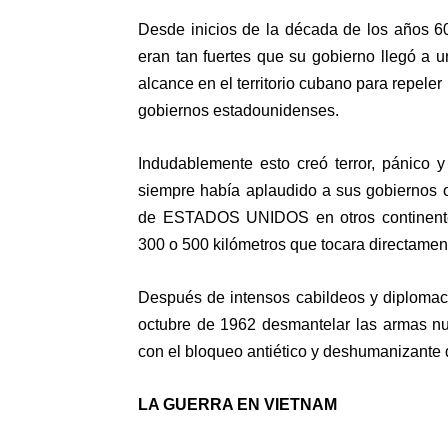
Desde inicios de la década de los año
eran tan fuertes que su gobierno llegó a 
alcance en el territorio cubano para repele
gobiernos estadounidenses.
Indudablemente esto creó terror, pánico 
siempre había aplaudido a sus gobiernos o v
de ESTADOS UNIDOS en otros continente
300 o 500 kilómetros que tocara directament
Después de intensos cabildeos y diploma
octubre de 1962 desmantelar las armas nuc
con el bloqueo antiético y deshumanizant
LA GUERRA EN VIETNAM