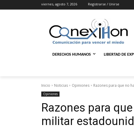
viernes, agosto 7, 2026
Registrarse / Unirse
DERECHOS HUMANOS
LIBERTAD DE EX
Inicio
Noticias
Opiniones
Razones para que no ha
Opiniones
Razones para que
militar estadouni