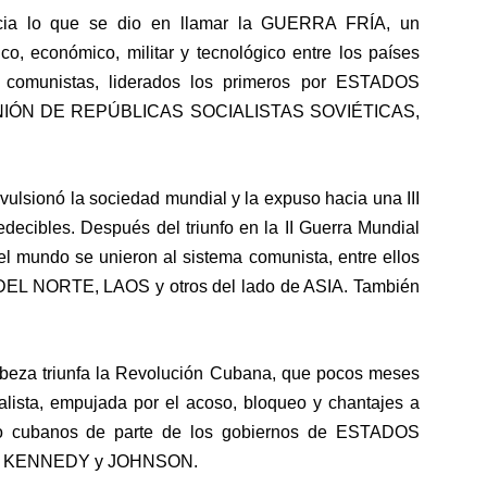
icia lo que se dio en llamar la GUERRA FRÍA, un
ico, económico, militar y tecnológico entre los países
les comunistas, liderados los primeros por ESTADOS
 UNIÓN DE REPÚBLICAS SOCIALISTAS SOVIÉTICAS,
vulsionó la sociedad mundial y la expuso hacia una III
decibles. Después del triunfo en la II Guerra Mundial
el mundo se unieron al sistema comunista, entre ellos
 NORTE, LAOS y otros del lado de ASIA. También
za triunfa la Revolución Cubana, que pocos meses
alista, empujada por el acoso, bloqueo y chantajes a
no cubanos de parte de los gobiernos de ESTADOS
, KENNEDY y JOHNSON.