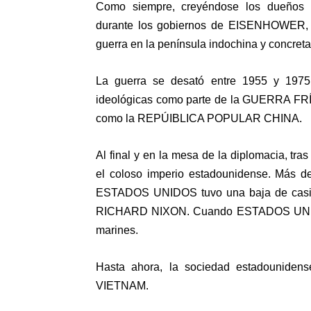
Como siempre, creyéndose los dueños d
durante los gobiernos de EISENHOWER
guerra en la península indochina y concre
La guerra se desató entre 1955 y 197
ideológicas como parte de la GUERRA FRÍA
como la REPÚIBLICA POPULAR CHINA.
Al final y en la mesa de la diplomacia, tra
el coloso imperio estadounidense. Más de
ESTADOS UNIDOS tuvo una baja de casi 6
RICHARD NIXON. Cuando ESTADOS UNIDOS 
marines.
Hasta ahora, la sociedad estadounidens
VIETNAM.