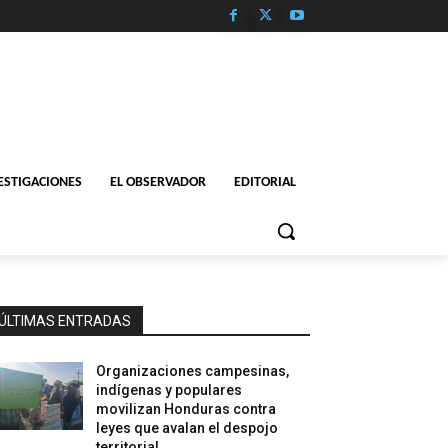
ESTIGACIONES
EL OBSERVADOR
EDITORIAL
ÚLTIMAS ENTRADAS
Organizaciones campesinas,
indígenas y populares
movilizan Honduras contra
leyes que avalan el despojo
territorial