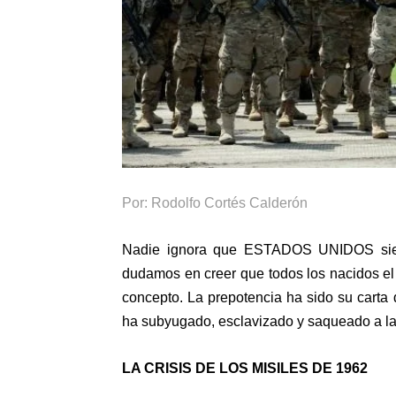
Por: Rodolfo Cortés Calderón
Nadie ignora que ESTADOS UNIDOS siemp
dudamos en creer que todos los nacidos el
concepto. La prepotencia ha sido su cart
ha subyugado, esclavizado y saqueado a l
LA CRISIS DE LOS MISILES DE 1962