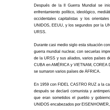
Después de la II Guerra Mundial se in
enfrentamiento político, ideológico, mediát
occidentales capitalistas y los orienta
UNIDOS, EEUU, y los segundos por la
URSS.
Durante casi medio siglo esta situación con
guerra mundial nuclear, con secuelas impre
de la URSS y sus aliados, varios países d
CUBA en AMÉRICA y VIETNAM, COREA DEL
se sumaron varios países de ÁFRICA.
En 1959 con FIDEL CASTRO RUZ a la cabe
después se declaró comunista y antimperi
que eran sometidos el pueblo y gobier
UNIDOS encabezados por EISENHOWER