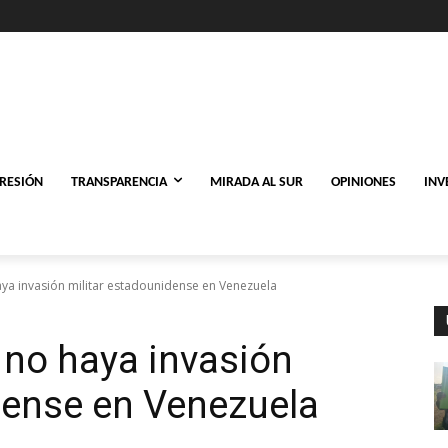
PRESIÓN
TRANSPARENCIA
MIRADA AL SUR
OPINIONES
INV
ya invasión militar estadounidense en Venezuela
 no haya invasión
dense en Venezuela