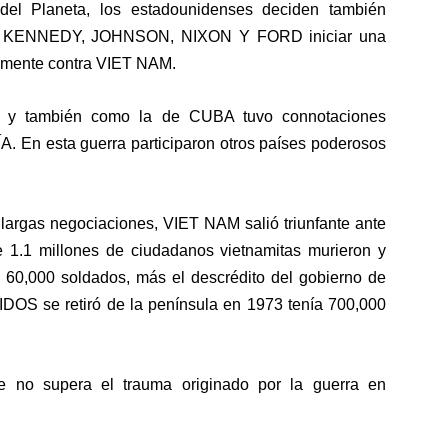
el Planeta, los estadounidenses deciden también
, KENNEDY, JOHNSON, NIXON Y FORD iniciar una
tamente contra VIET NAM.
5 y también como la de CUBA tuvo connotaciones
. En esta guerra participaron otros países poderosos
s largas negociaciones, VIET NAM salió triunfante ante
 1.1 millones de ciudadanos vietnamitas murieron y
0,000 soldados, más el descrédito del gobierno de
se retiró de la península en 1973 tenía 700,000
e no supera el trauma originado por la guerra en