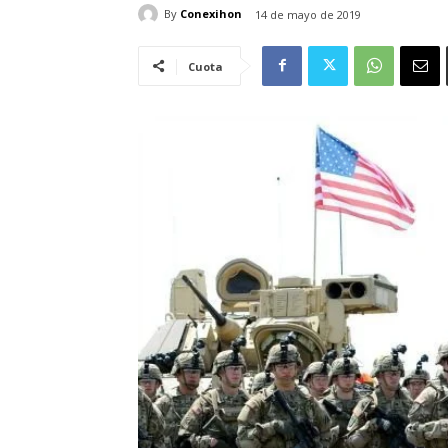
By
Conexihon
14 de mayo de 2019
Cuota