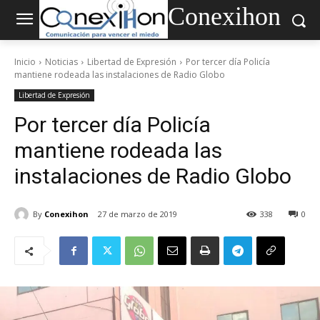
Conexihon
Inicio
Noticias
Libertad de Expresión
Por tercer día Policía
mantiene rodeada las instalaciones de Radio Globo
Libertad de Expresión
Por tercer día Policía
mantiene rodeada las
instalaciones de Radio Globo
By
Conexihon
27 de marzo de 2019
338
0