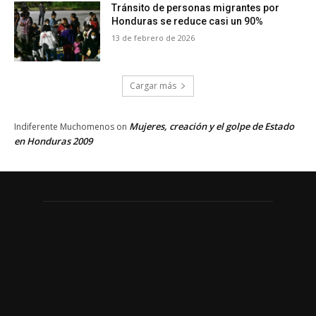
Tránsito de personas migrantes por
Honduras se reduce casi un 90%
13 de febrero de 2026
Cargar más
Mujeres, creación y el golpe de Estado
Indiferente Muchomenos
on
en Honduras 2009