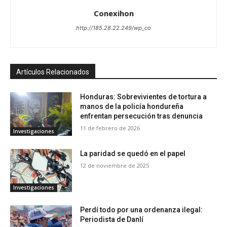
Conexihon
http://185.28.22.249/wp_co
Artículos Relacionados
Honduras: Sobrevivientes de tortura a
manos de la policía hondureña
enfrentan persecución tras denuncia
11 de febrero de 2026
Investigaciones
La paridad se quedó en el papel
12 de noviembre de 2025
Investigaciones
Perdí todo por una ordenanza ilegal:
Periodista de Danlí