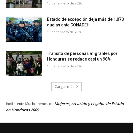
13 de febrero de 2026
Estado de excepción deja más de 1,070
quejas ante CONADEH
13 de febrero de 2026
Tránsito de personas migrantes por
Honduras se reduce casi un 90%
13 de febrero de 2026
Cargar más
Mujeres, creación y el golpe de Estado
Indiferente Muchomenos
on
en Honduras 2009