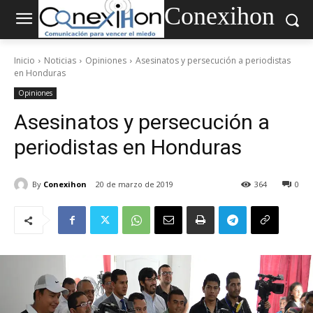
Conexihon
Inicio
Noticias
Opiniones
Asesinatos y persecución a periodistas
en Honduras
Opiniones
Asesinatos y persecución a
periodistas en Honduras
By
Conexihon
20 de marzo de 2019
364
0