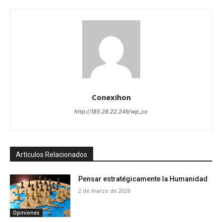
Conexihon
http://185.28.22.249/wp_co
Artículos Relacionados
Pensar estratégicamente la Humanidad
2 de marzo de 2026
Opiniones