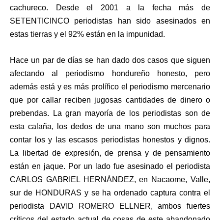
cachureco. Desde el 2001 a la fecha más de
SETENTICINCO periodistas han sido asesinados en
estas tierras y el 92% están en la impunidad.
Hace un par de días se han dado dos casos que siguen
afectando al periodismo hondureño honesto, pero
además está y es más prolífico el periodismo mercenario
que por callar reciben jugosas cantidades de dinero o
prebendas. La gran mayoría de los periodistas son de
esta calaña, los dedos de una mano son muchos para
contar los y las escasos periodistas honestos y dignos.
La libertad de expresión, de prensa y de pensamiento
están en jaque. Por un lado fue asesinado el periodista
CARLOS GABRIEL HERNÁNDEZ, en Nacaome, Valle,
sur de HONDURAS y se ha ordenado captura contra el
periodista DAVID ROMERO ELLNER, ambos fuertes
críticos del estado actual de cosas de este abandonado