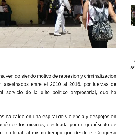
In
go
ha venido siendo motivo de represión y criminalización
n asesinados entre el 2010 al 2016, por fuerzas de
 servicio de la élite político empresarial, que ha
as ha caído en una espiral de violencia y despojos en
tación de los mismos, efectuada por un grupúsculo de
o territorial, al mismo tiempo que desde el Congreso