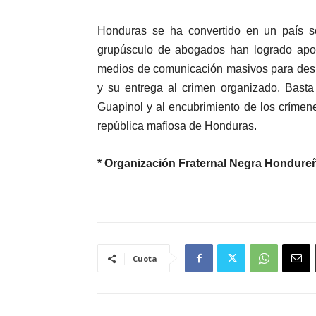
Honduras se ha convertido en un país so
grupúsculo de abogados han logrado apod
medios de comunicación masivos para desi
y su entrega al crimen organizado. Basta
Guapinol y al encubrimiento de los crímene
república mafiosa de Honduras.
* Organización Fraternal Negra Hondure
Cuota