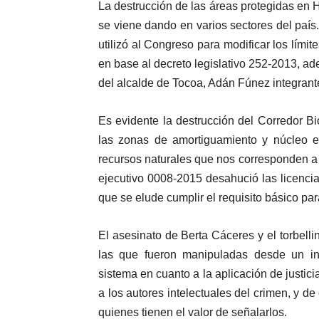
La destrucción de las áreas protegidas en 
se viene dando en varios sectores del país
utilizó al Congreso para modificar los lími
en base al decreto legislativo 252-2013, ade
del alcalde de Tocoa, Adán Fúnez integrante
Es evidente la destrucción del Corredor 
las zonas de amortiguamiento y núcleo es
recursos naturales que nos corresponden a
ejecutivo 0008-2015 desahució las licenci
que se elude cumplir el requisito básico par
El asesinato de Berta Cáceres y el torbelli
las que fueron manipuladas desde un ini
sistema en cuanto a la aplicación de justici
a los autores intelectuales del crimen, y de
quienes tienen el valor de señalarlos.