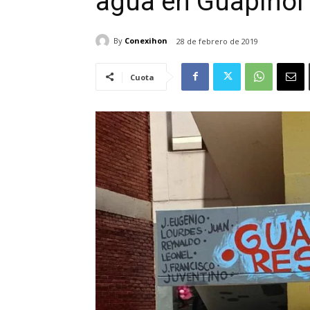
agua en Guapinol
By
Conexihon
28 de febrero de 2019
Cuota