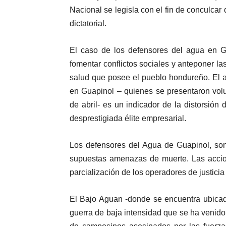
Nacional se legisla con el fin de conculcar
dictatorial.
El caso de los defensores del agua en Gu
fomentar conflictos sociales y anteponer l
salud que posee el pueblo hondureño. El a
en Guapinol – quienes se presentaron vol
de abril- es un indicador de la distorsión 
desprestigiada élite empresarial.
Los defensores del Agua de Guapinol, son
supuestas amenazas de muerte. Las accio
parcialización de los operadores de justici
El Bajo Aguan -donde se encuentra ubicad
guerra de baja intensidad que se ha venido