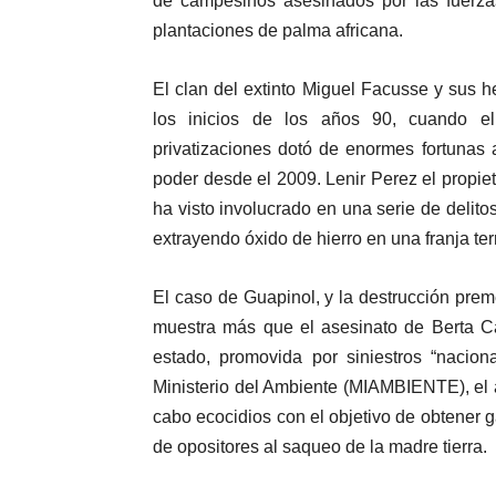
de campesinos asesinados por las fuerza
plantaciones de palma africana.
El clan del extinto Miguel Facusse y sus
los inicios de los años 90, cuando el
privatizaciones dotó de enormes fortunas a
poder desde el 2009. Lenir Perez el propie
ha visto involucrado en una serie de delito
extrayendo óxido de hierro en una franja ter
El caso de Guapinol, y la destrucción pre
muestra más que el asesinato de Berta Cá
estado, promovida por siniestros “nacion
Ministerio del Ambiente (MIAMBIENTE), el ap
cabo ecocidios con el objetivo de obtener g
de opositores al saqueo de la madre tierra.