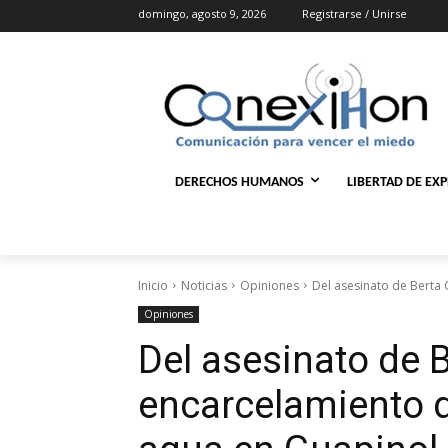
domingo, agosto 9, 2026
Registrarse / Unirse
DERECHOS HUMANOS
LIBERTAD DE EX
Inicio
Noticias
Opiniones
Del asesinato de Berta 
Opiniones
Del asesinato de B
encarcelamiento d