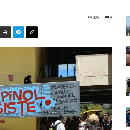
236
0