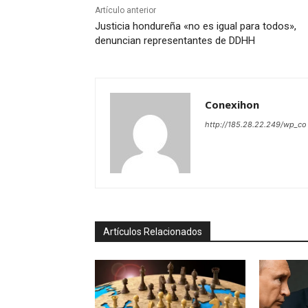
Artículo anterior
Justicia hondureña «no es igual para todos»,
denuncian representantes de DDHH
Conexihon
http://185.28.22.249/wp_co
Artículos Relacionados