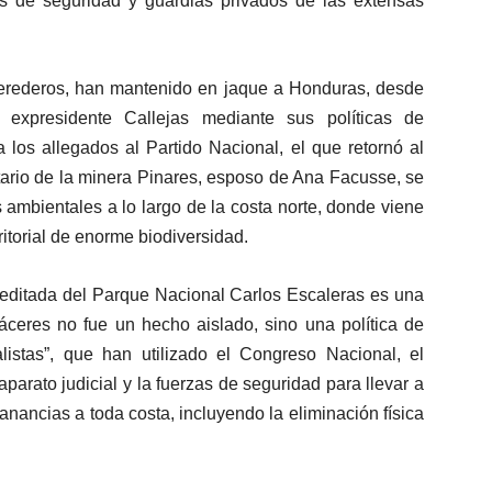
s de seguridad y guardias privados de las extensas
 herederos, han mantenido en jaque a Honduras, desde
 expresidente Callejas mediante sus políticas de
 los allegados al Partido Nacional, el que retornó al
tario de la minera Pinares, esposo de Ana Facusse, se
s ambientales a lo largo de la costa norte, donde viene
ritorial de enorme biodiversidad.
meditada del Parque Nacional Carlos Escaleras es una
ceres no fue un hecho aislado, sino una política de
alistas”, que han utilizado el Congreso Nacional, el
arato judicial y la fuerzas de seguridad para llevar a
anancias a toda costa, incluyendo la eliminación física