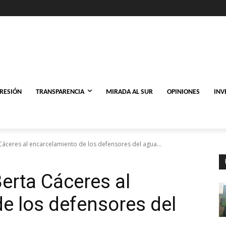
PRESIÓN
TRANSPARENCIA
MIRADA AL SUR
OPINIONES
INV
Cáceres al encarcelamiento de los defensores del agua...
erta Cáceres al
e los defensores del