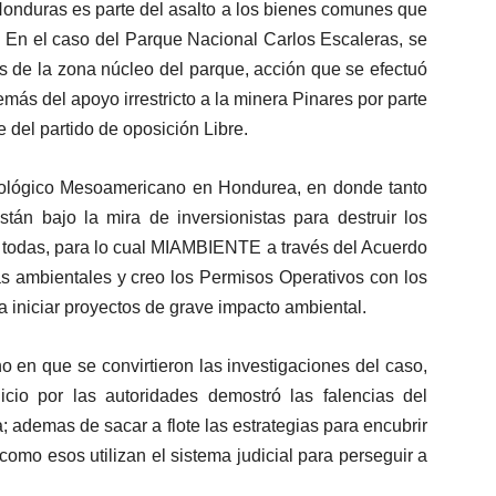
Honduras es parte del asalto a los bienes comunes que
. En el caso del Parque Nacional Carlos Escaleras, se
tes de la zona núcleo del parque, acción que se efectuó
más del apoyo irrestricto a la minera Pinares por parte
 del partido de oposición Libre.
Biológico Mesoamericano en Hondurea, en donde tanto
tán bajo la mira de inversionistas para destruir los
 todas, para lo cual MIAMBIENTE a través del Acuerdo
as ambientales y creo los Permisos Operativos con los
a iniciar proyectos de grave impacto ambiental.
no en que se convirtieron las investigaciones del caso,
cio por las autoridades demostró las falencias del
a; ademas de sacar a flote las estrategias para encubrir
 como esos utilizan el sistema judicial para perseguir a