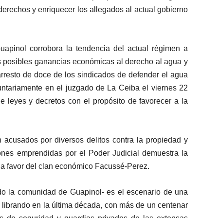
 derechos y enriquecer los allegados al actual gobierno
apinol corrobora la tendencia del actual régimen a
as posibles ganancias económicas al derecho al agua y
rresto de doce de los sindicados de defender el agua
untariamente en el juzgado de La Ceiba el viernes 22
de leyes y decretos con el propósito de favorecer a la
 acusados por diversos delitos contra la propiedad y
nes emprendidas por el Poder Judicial demuestra la
a a favor del clan económico Facussé-Perez.
o la comunidad de Guapinol- es el escenario de una
 librando en la última década, con más de un centenar