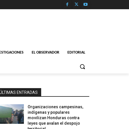
ESTIGACIONES
EL OBSERVADOR
EDITORIAL
ÚLTIMAS ENTRADAS
Organizaciones campesinas,
indígenas y populares
movilizan Honduras contra
leyes que avalan el despojo
territorial