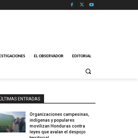
ESTIGACIONES
EL OBSERVADOR
EDITORIAL
ÚLTIMAS ENTRADAS
Organizaciones campesinas,
indígenas y populares
movilizan Honduras contra
leyes que avalan el despojo
territorial