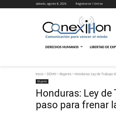
sábado, agosto 8, 2026
Registrarse / Unirse
DERECHOS HUMANOS
LIBERTAD DE EX
Inicio
DDHH
Mujeres
Honduras: Ley de Trabajo do
Mujeres
Honduras: Ley de 
paso para frenar la