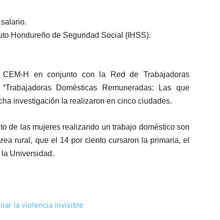
salario.
ituto Hondureño de Seguridad Social (IHSS).
l CEM-H en conjunto con la Red de Trabajadoras
ón “Trabajadoras Domésticas Remuneradas: Las que
cha investigación la realizaron en cinco ciudades.
ento de las mujeres realizando un trabajo doméstico son
a rural, que el 14 por ciento cursaron la primaria, el
 la Universidad.
ar la violencia invisible