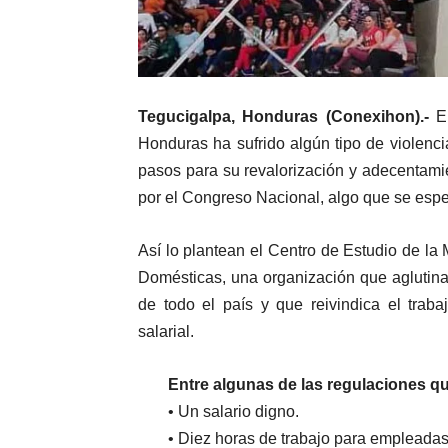
Tegucigalpa, Honduras (Conexihon).-
El
Honduras ha sufrido algún tipo de violenci
pasos para su revalorización y adecentami
por el Congreso Nacional, algo que se esp
Así lo plantean el Centro de Estudio de l
Domésticas, una organización que aglutina
de todo el país y que reivindica el traba
salarial.
Entre algunas de las regulaciones q
• Un salario digno.
• Diez horas de trabajo para empleadas