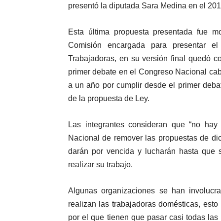
presentó la diputada Sara Medina en el 201
Esta última propuesta presentada fue mo
Comisión encargada para presentar e
Trabajadoras, en su versión final quedó co
primer debate en el Congreso Nacional ca
a un año por cumplir desde el primer debat
de la propuesta de Ley.
Las integrantes consideran que “no hay 
Nacional de remover las propuestas de di
darán por vencida y lucharán hasta que s
realizar su trabajo.
Algunas organizaciones se han involucr
realizan las trabajadoras domésticas, esto p
por el que tienen que pasar casi todas las