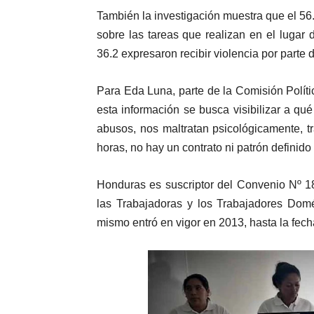
También la investigación muestra que el 56.1
sobre las tareas que realizan en el lugar
36.2 expresaron recibir violencia por parte 
Para Eda Luna, parte de la Comisión Polít
esta información se busca visibilizar a qu
abusos, nos maltratan psicológicamente, t
horas, no hay un contrato ni patrón definido
Honduras es suscriptor del Convenio Nº 18
las Trabajadoras y los Trabajadores Dom
mismo entró en vigor en 2013, hasta la fech