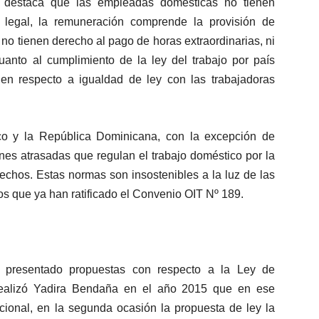
s destaca que las empleadas domésticas no tienen
 legal, la remuneración comprende la provisión de
 no tienen derecho al pago de horas extraordinarias, ni
uanto al cumplimiento de la ley del trabajo por país
n respecto a igualdad de ley con las trabajadoras
co y la República Dominicana, con la excepción de
nes atrasadas que regulan el trabajo doméstico por la
echos. Estas normas son insostenibles a la luz de las
os que ya han ratificado el Convenio OIT Nº 189.
presentado propuestas con respecto a la Ley de
 realizó Yadira Bendaña en el año 2015 que en ese
onal, en la segunda ocasión la propuesta de ley la