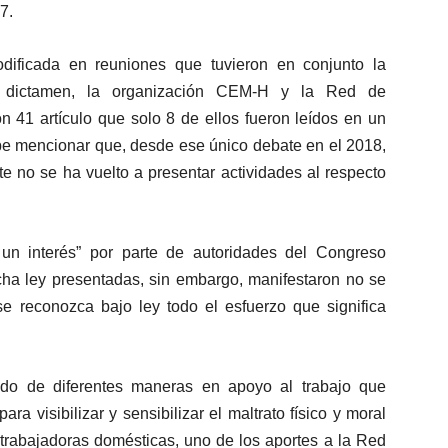
7.
dificada en reuniones que tuvieron en conjunto la
l dictamen, la organización CEM-H y la Red de
n 41 artículo que solo 8 de ellos fueron leídos en un
be mencionar que, desde ese único debate en el 2018,
e no se ha vuelto a presentar actividades al respecto
un interés” por parte de autoridades del Congreso
cha ley presentadas, sin embargo, manifestaron no se
e reconozca bajo ley todo el esfuerzo que significa
ado de diferentes maneras en apoyo al trabajo que
ara visibilizar y sensibilizar el maltrato físico y moral
 trabajadoras domésticas, uno de los aportes a la Red