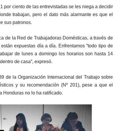
 por ciento de las entrevistadas se les niega a decidir
 donde trabajan, pero el dato más alarmante es que el
de sus patronos.
ica de la Red de Trabajadoras Domésticas, a través de
é están expuestas día a día. Enfrentamos “todo tipo de
rabajar de lunes a domingo los horarios son hasta 14
 dentro de casa”, expresó.
9 de la Organización Internacional del Trabajo sobre
ésticos y su recomendación (Nº 201), pese a que el
a Honduras no lo ha ratificado.