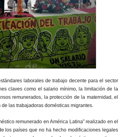
stándares laborales de trabajo decente para el sector
es claves como el salario mínimo, la limitación de la
ansos remunerados, la protección de la maternidad, el
ón de las trabajadoras domésticas migrantes.
méstico remunerado en América Latina” realizado en el
 los países que no ha hecho modificaciones legales