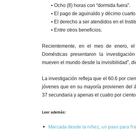
• Ocho (8) horas con “dormida fuera”.
• El pago de aguinaldo y décimo cuarto 
• El derecho a ser atendidos en el Inst
• Entre otros beneficios.
Recientemente, en el mes de enero, e
Domésticas presentaron la investigaci
mueven el mundo desde la invisibilidad”, di
La investigación refleja que el 60.6 por ci
jóvenes que en su mayoría provienen del áre
37 secundaria y apenas el cuatro por ciento
Leer además:
Marcada desde la niñez, un paso para fren