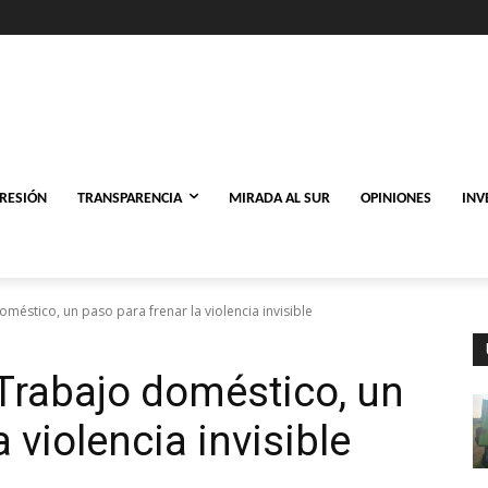
PRESIÓN
TRANSPARENCIA
MIRADA AL SUR
OPINIONES
INV
méstico, un paso para frenar la violencia invisible
Trabajo doméstico, un
 violencia invisible