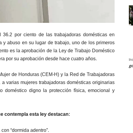
 36.2 por ciento de las trabajadoras domésticas en
a y abuso en su lugar de trabajo, uno de los primeros
ento es la aprobación de la Ley de Trabajo Doméstico
era por su aprobación desde hace cuatro años.
In
go
a Mujer de Honduras (CEM-H) y la Red de Trabajadoras
 a varias mujeres trabajadoras domésticas originarias
jo doméstico digno la protección física, emocional y
ue contempla esta ley destacan:
 con “dormida adentro”.