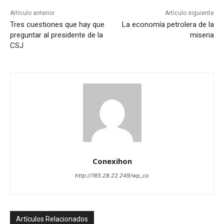
Artículo anterior
Artículo siguiente
Tres cuestiones que hay que
La economía petrolera de la
preguntar al presidente de la
miseria
CSJ
Conexihon
http://185.28.22.249/wp_co
Artículos Relacionados