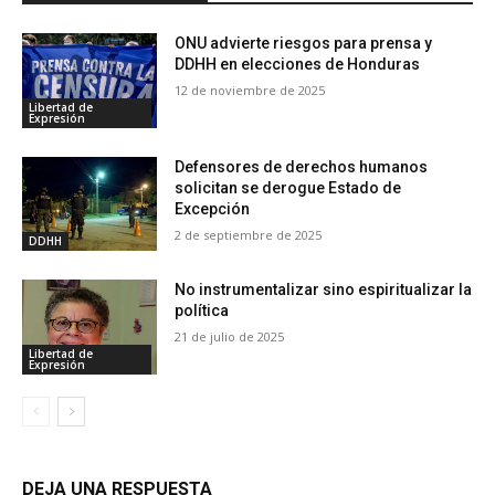
ONU advierte riesgos para prensa y
DDHH en elecciones de Honduras
12 de noviembre de 2025
Libertad de
Expresión
Defensores de derechos humanos
solicitan se derogue Estado de
Excepción
2 de septiembre de 2025
DDHH
No instrumentalizar sino espiritualizar la
política
21 de julio de 2025
Libertad de
Expresión
DEJA UNA RESPUESTA