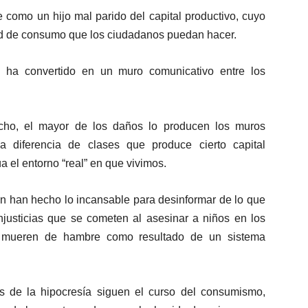
 como un hijo mal parido del capital productivo, cuyo
dad de consumo que los ciudadanos puedan hacer.
 ha convertido en un muro comunicativo entre los
cho, el mayor de los daños lo producen los muros
la diferencia de clases que produce cierto capital
a el entorno “real” en que vivimos.
ón han hecho lo incansable para desinformar de lo que
injusticias que se cometen al asesinar a niños en los
 mueren de hambre como resultado de un sistema
sas de la hipocresía siguen el curso del consumismo,