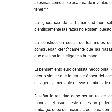
asesinas como sí se acabará de inventar, 
tener fin.
La ignorancia de la humanidad aun sal
científicamente las razas no existen, puesto
La construcción social de los muros de
comprueban científicamente que las “raza
que asesina la inteligencia humana.
El pensamiento euro centrista neocolonial,
peor o similar que la terrible época del es
su vigencia mediante nuevos nombres de d
Diseñar la realidad debe ser un rol de t
mundial, el asumir este rol es un poder 
embargo, debe de iniciar a creer, para derr