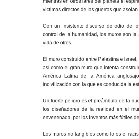
mientras en otros lares del planeta el espír
victimas directos de las guerras que asolan
Con un insistente discurso de odio de l
control de la humanidad, los muros son la
vida de otros.
El muro construido entre Palestina e Israe
así como el gran muro que intenta constru
América Latina de la América anglosajo
incivilización con la que es conducida la e
Un fuerte peligro es el preámbulo de la nu
los diseñadores de la realidad en el m
envenenada, por los inventos más fútiles d
Los muros no tangibles como lo es el raci