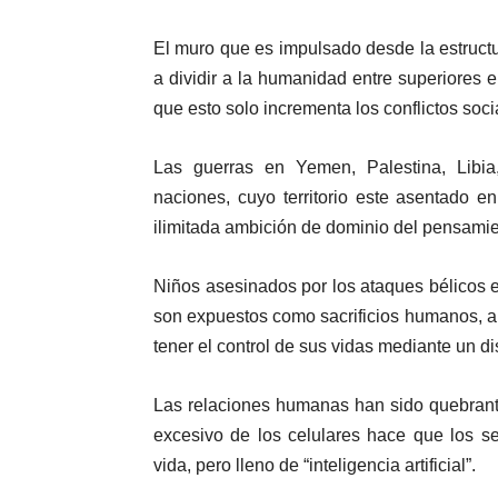
El muro que es impulsado desde la estructu
a dividir a la humanidad entre superiores e
que esto solo incrementa los conflictos soc
Las guerras en Yemen, Palestina, Libia, 
naciones, cuyo territorio este asentado 
ilimitada ambición de dominio del pensamie
Niños asesinados por los ataques bélicos
son expuestos como sacrificios humanos, an
tener el control de sus vidas mediante un dis
Las relaciones humanas han sido quebranta
excesivo de los celulares hace que los s
vida, pero lleno de “inteligencia artificial”.