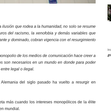
la ilusión que rodea a la humanidad, no solo se resume
muros del racismo, la xenofobia y demás variables que
ante y dominado, cobran vigencia con el resurgimiento
In
go
 monopolio de los medios de comunicación hace creer a
ros son necesarios en un mundo en donde para poder
ntre legal o ilegal.
 Alemania del siglo pasado ha vuelto a resurgir en
eta más cuando los intereses monopólicos de la élite
en mundial.