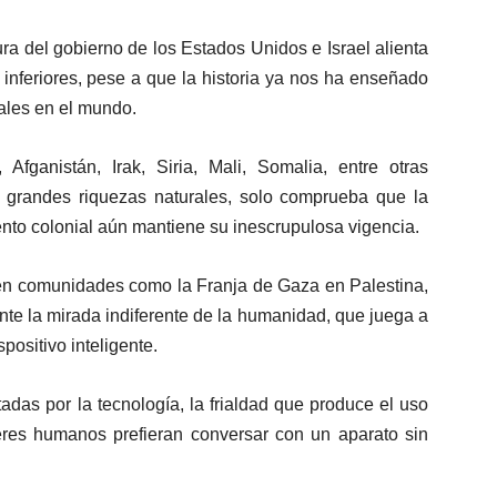
ra del gobierno de los Estados Unidos e Israel alienta
 inferiores, pese a que la historia ya nos ha enseñado
iales en el mundo.
Afganistán, Irak, Siria, Mali, Somalia, entre otras
en grandes riquezas naturales, solo comprueba que la
nto colonial aún mantiene su inescrupulosa vigencia.
 en comunidades como la Franja de Gaza en Palestina,
te la mirada indiferente de la humanidad, que juega a
positivo inteligente.
das por la tecnología, la frialdad que produce el uso
eres humanos prefieran conversar con un aparato sin