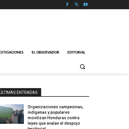
ESTIGACIONES
EL OBSERVADOR
EDITORIAL
ÚLTIMAS ENTRADAS
Organizaciones campesinas,
indígenas y populares
movilizan Honduras contra
leyes que avalan el despojo
territorial