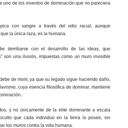
es uno de los inventos de dominación que no pareciera
pica con sangre a través del odio racial, aunque
 que la única raza, es la humana.
be derribarse con el desarrollo de las ideas, que
s” son una ilusión, impuestas como un muro invisible
 debe de morir, ya que su legado sigue haciendo daño,
clavismo, cuya esencia filosófica de dominar, mantiene
ominación.
odos, y no únicamente de la elite dominante a escala
oculto que cada individuo en la tierra lo posee, sin
ibar los muros contra la vida humana.