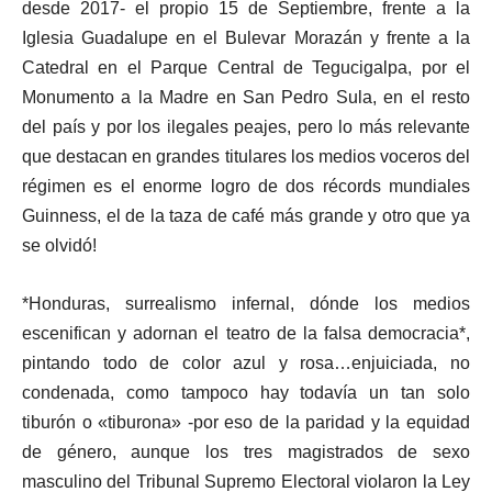
desde 2017- el propio 15 de Septiembre, frente a la
Iglesia Guadalupe en el Bulevar Morazán y frente a la
Catedral en el Parque Central de Tegucigalpa, por el
Monumento a la Madre en San Pedro Sula, en el resto
del país y por los ilegales peajes, pero lo más relevante
que destacan en grandes titulares los medios voceros del
régimen es el enorme logro de dos récords mundiales
Guinness, el de la taza de café más grande y otro que ya
se olvidó!
*Honduras, surrealismo infernal, dónde los medios
escenifican y adornan el teatro de la falsa democracia*,
pintando todo de color azul y rosa…enjuiciada, no
condenada, como tampoco hay todavía un tan solo
tiburón o «tiburona» -por eso de la paridad y la equidad
de género, aunque los tres magistrados de sexo
masculino del Tribunal Supremo Electoral violaron la Ley