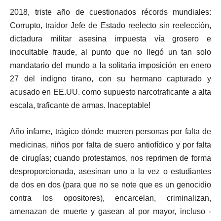
2018, triste año de cuestionados récords mundiales:
Corrupto, traidor Jefe de Estado reelecto sin reelección,
dictadura militar asesina impuesta vía grosero e
inocultable fraude, al punto que no llegó un tan solo
mandatario del mundo a la solitaria imposición en enero
27 del indigno tirano, con su hermano capturado y
acusado en EE.UU. como supuesto narcotraficante a alta
escala, traficante de armas. Inaceptable!
Año infame, trágico dónde mueren personas por falta de
medicinas, niños por falta de suero antiofídico y por falta
de cirugías; cuando protestamos, nos reprimen de forma
desproporcionada, asesinan uno a la vez o estudiantes
de dos en dos (para que no se note que es un genocidio
contra los opositores), encarcelan, criminalizan,
amenazan de muerte y gasean al por mayor, incluso -