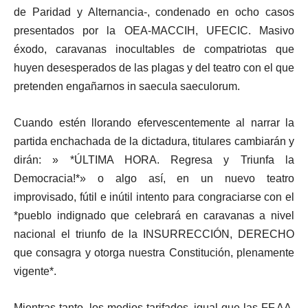
de Paridad y Alternancia-, condenado en ocho casos
presentados por la OEA-MACCIH, UFECIC. Masivo
éxodo, caravanas inocultables de compatriotas que
huyen desesperados de las plagas y del teatro con el que
pretenden engañarnos in saecula saeculorum.
Cuando estén llorando efervescentemente al narrar la
partida enchachada de la dictadura, titulares cambiarán y
dirán: » *ÚLTIMA HORA. Regresa y Triunfa la
Democracia!*» o algo así, en un nuevo teatro
improvisado, fútil e inútil intento para congraciarse con el
*pueblo indignado que celebrará en caravanas a nivel
nacional el triunfo de la INSURRECCIÓN, DERECHO
que consagra y otorga nuestra Constitución, plenamente
vigente*.
Mientras tanto, los medios tarifados, igual que las FF.AA.