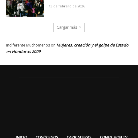
13 de febrero de 2026
Cargar más
Mujeres, creación y el golpe de Estado
Indiferente Muchomenos
on
en Honduras 2009
INICIO
CONÓCENOS
CARICATURAS
CONEXIHON TV