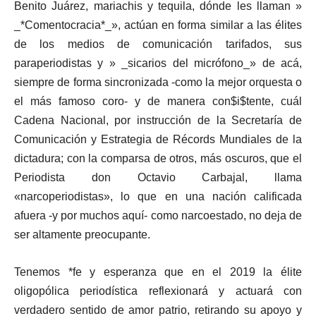
Benito Juárez, mariachis y tequila, dónde les llaman »
_*Comentocracia*_», actúan en forma similar a las élites
de los medios de comunicación tarifados, sus
paraperiodistas y » _sicarios del micrófono_» de acá,
siempre de forma sincronizada -como la mejor orquesta o
el más famoso coro- y de manera con$i$tente, cuál
Cadena Nacional, por instrucción de la Secretaría de
Comunicación y Estrategia de Récords Mundiales de la
dictadura; con la comparsa de otros, más oscuros, que el
Periodista don Octavio Carbajal, llama
«narcoperiodistas», lo que en una nación calificada
afuera -y por muchos aquí- como narcoestado, no deja de
ser altamente preocupante.
Tenemos *fe y esperanza que en el 2019 la élite
oligopólica periodística reflexionará y actuará con
verdadero sentido de amor patrio, retirando su apoyo y